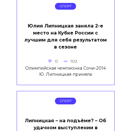
СПОРТ
Юлия Липницкая заняла 2-е
место на Кубке России с
лучшим для себя результатом
в сезоне
0
102
Олимпийская чемпионка Сочи-2014
Ю. Липницкая приняла
СПОРТ
Липницкая – на подъёме? – Об
удачном выступлении в