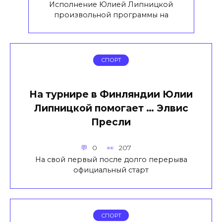
Исполнение Юлией Липницкой
произвольной программы на
СПОРТ
На турнире в Финляндии Юлии
Липницкой помогает … Элвис
Пресли
0
207
На свой первый после долго перерыва
официальный старт
СПОРТ