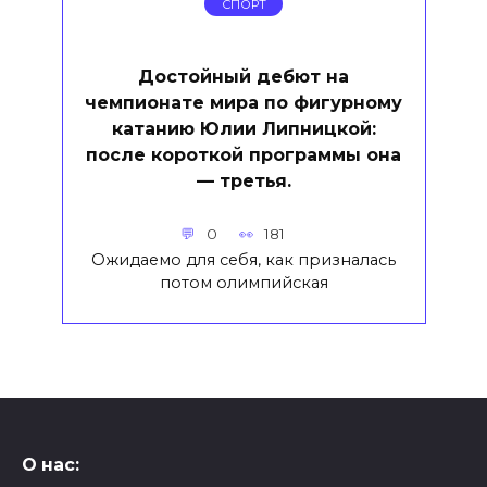
СПОРТ
Достойный дебют на
чемпионате мира по фигурному
катанию Юлии Липницкой:
после короткой программы она
— третья.
0
181
Ожидаемо для себя, как призналась
потом олимпийская
О нас: