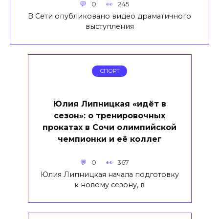
0
245
В Сети опубликовано видео драматичного
выступления
СПОРТ
Юлия Липницкая «идёт в
сезон»: о тренировочных
прокатах в Сочи олимпийской
чемпионки и её коллег
0
367
Юлия Липницкая начала подготовку
к новому сезону, в