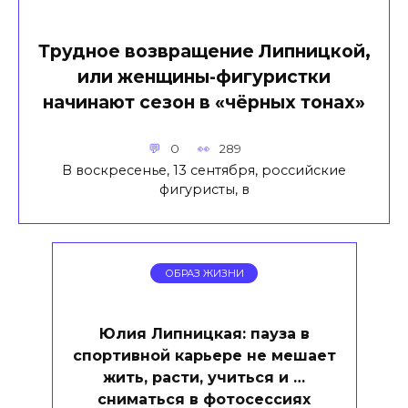
Трудное возвращение Липницкой,
или женщины-фигуристки
начинают сезон в «чёрных тонах»
0
289
В воскресенье, 13 сентября, российские
фигуристы, в
ОБРАЗ ЖИЗНИ
Юлия Липницкая: пауза в
спортивной карьере не мешает
жить, расти, учиться и …
сниматься в фотосессиях