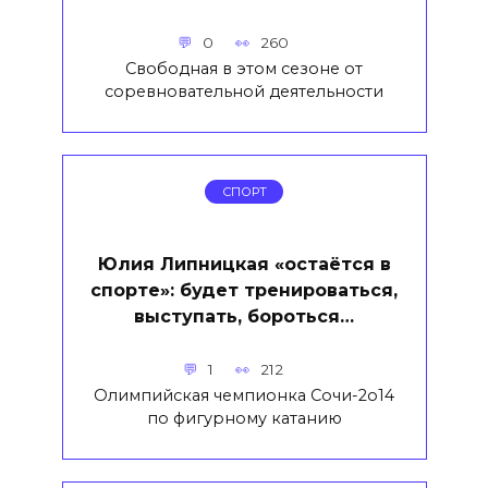
0
260
Свободная в этом сезоне от
соревновательной деятельности
СПОРТ
Юлия Липницкая «остаётся в
спорте»: будет тренироваться,
выступать, бороться…
1
212
Олимпийская чемпионка Сочи-2о14
по фигурному катанию