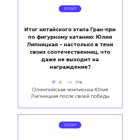
СПОРТ
Итог китайского этапа Гран-при
по фигурному катанию: Юлия
Липницкая – настолько в тени
своих соотечественниц, что
даже не выходит на
награждение?
0
178
Олимпийская чемпионка Юлия
Липницкая после своей победы
СПОРТ