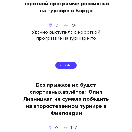
короткой программе россиянки
на турнире в Бордо
0
194
Удачно выступила в короткой
программе на турнире по
СПОРТ
Без прыжков не будет
спортивных взлётов: Юлия
Липницкая не сумела победить
на второстепенном турнире в
Финляндии
0
140