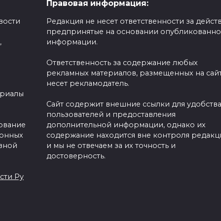
Правовая информация:
вости
Редакция не несет ответственности за действ
предпринятые на основании опубликованн
,
информации.
Ответственность за содержание любых
рекламных материалов, размещенных на сайт
несет рекламодатель.
ериалы
Сайт содержит внешние ссылки для удобств
пользователей и предоставления
зование
дополнительной информации, однако их
ронных
содержание находится вне контроля редакц
вной
и мы не отвечаем за их точность и
достоверность.
сти Ру