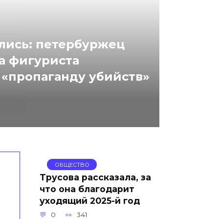
лись: петербуржец
на фигуриста
 «пропаганду убийств»
ОБЩЕСТВО
Трусова рассказала, за
что она благодарит
уходящий 2025-й год
0
341