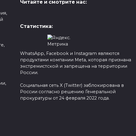
Читайте и смотрите нас:
ия,
ой
Статистика:
е,
WhatsApp, Facebook и Instagram являются
продуктами компании Meta, которая признана
а
экстремистской и запрещена на территории
России.
ии,
Социальная сеть X (Twitter) заблокирована в
России согласно решению Генеральной
прокуратуры от 24 февраля 2022 года.