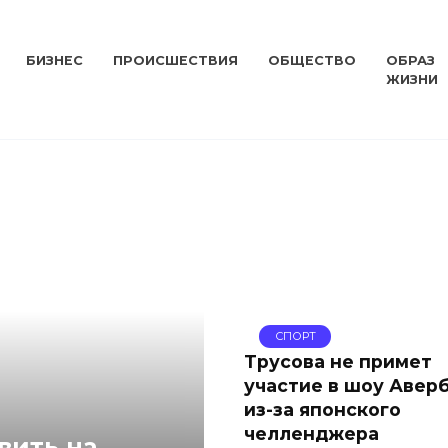
БИЗНЕС
ПРОИСШЕСТВИЯ
ОБЩЕСТВО
ОБРАЗ
ЖИЗНИ
СПОРТ
Трусова не примет
участие в шоу Авер
из-за японского
челленджера
вить на