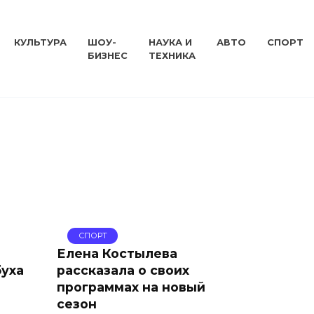
КУЛЬТУРА
ШОУ-
НАУКА И
АВТО
СПОРТ
БИЗНЕС
ТЕХНИКА
СПОРТ
Елена Костылева
буха
рассказала о своих
программах на новый
сезон