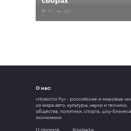
сборах
0
431
Пагинация
записей
О нас:
«Новости Ру» - российские и мировые но
из мира авто, культуры, науки и техники,
общества, политики, спорта, шоу-бизнеса
экономики.
О проекте
Контакты