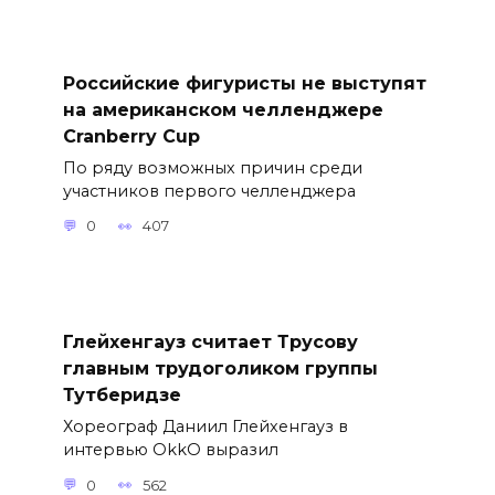
Российские фигуристы не выступят
на американском челленджере
Cranberry Cup
По ряду возможных причин среди
участников первого челленджера
0
407
Глейхенгауз считает Трусову
главным трудоголиком группы
Тутберидзе
Хореограф Даниил Глейхенгауз в
интервью OkkO выразил
0
562