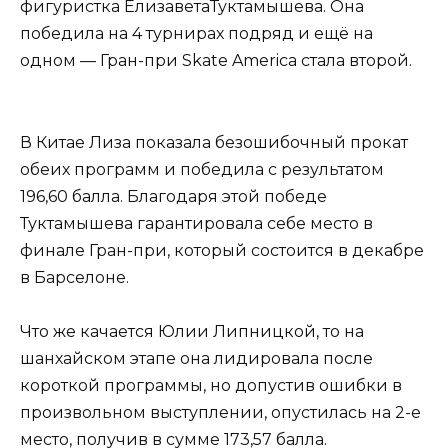
фигуристка ЕлизаветаТуктамышева. Она
победила на 4 турнирах подряд и ещё на
одном — Гран-при Skate America стала второй.
В Китае Лиза показала безошибочный прокат
обеих программ и победила с результатом
196,60 балла. Благодаря этой победе
Туктамышева гарантировала себе место в
финале Гран-при, который состоится в декабре
в Барселоне.
Что же качается Юлии Липницкой, то на
шанхайском этапе она лидировала после
короткой программы, но допустив ошибки в
произвольном выступлении, опустилась на 2-е
место, получив в сумме 173,57 балла.