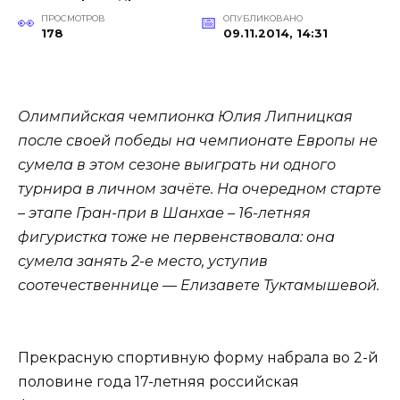
ПРОСМОТРОВ
ОПУБЛИКОВАНО
178
09.11.2014, 14:31
Олимпийская чемпионка Юлия Липницкая
после своей победы на чемпионате Европы не
сумела в этом сезоне выиграть ни одного
турнира в личном зачёте. На очередном старте
– этапе Гран-при в Шанхае – 16-летняя
фигуристка тоже не первенствовала: она
сумела занять 2-е место, уступив
соотечественнице — Елизавете Туктамышевой.
Прекрасную спортивную форму набрала во 2-й
половине года 17-летняя российская