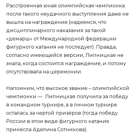
Расстроенная юная олимпийская чемпионка
после такого неудачного выступления даже не
вышла на награждение (надеемся, что
дисциплинарного наказания за такой
«демарш» от Международной федерации
фигурного катания не последует). Правда,
согласно имеющейся версии, Липницкая не
знала, когда состоится награждение, и потому
отсутствовала на церемонии.
Напомним, что высокое звание – олимпийской
чемпионки — Липницкая получила за победу
в командном турнире, а в личном турнире
осталась за чертой призёров (тогда победу
России в этом виде фигурного катания
принесла Аделина Сотникова).