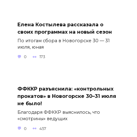
Елена Костылева рассказала о
своих программах на новый сезон
По итогам сбора в Новогорске 30 — 31
июля, юная
0
173
ФФККР разъяснила: «контрольных
прокатов» в Новогорске 30–31 июля
не было!
Благодаря ФФККР выяснилось, что
«смотрины» ведущих
0
457