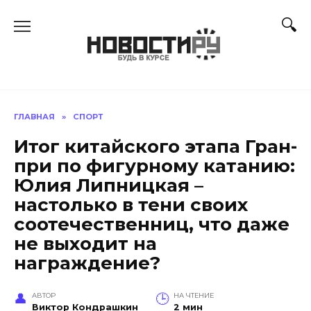
Перейти
к
содержанию
ГЛАВНАЯ
»
СПОРТ
Итог китайского этапа Гран-
при по фигурному катанию:
Юлия Липницкая –
настолько в тени своих
соотечественниц, что даже
не выходит на
награждение?
АВТОР
НА ЧТЕНИЕ
Виктор Кондрашкин
2 мин