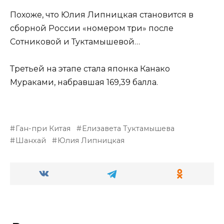
Похоже, что Юлия Липницкая становится в
сборной России «номером три» после
Сотниковой и Туктамышевой…
Третьей на этапе стала японка Канако
Мураками, набравшая 169,39 балла.
Ган-при Китая
Елизавета Туктамышева
Шанхай
Юлия Липницкая