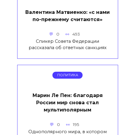
Валентина Матвиенко: «с нами
по-прежнему считаются»
0
493
Спикер Совета Федерации
рассказала об ответных санкциях
ПОЛИТИКА
Марин Ле Пен: благодаря
России мир снова стал
мультиполярным
0
195
Однополярного мира, в котором