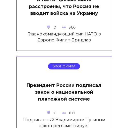
расстроены, что Россия не
вводит войска на Украину
0
366
Главнокомандующий сил НАТО в
Европе Филип Бридлав
ЭКОНОМИКА
Президент России подписал
закон о национальной
платежной системе
0
107
Подписанный Владимиром Путиным
закон регламентирует