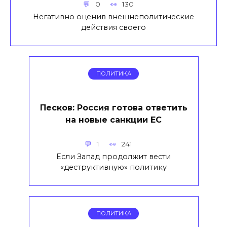
0
130
Негативно оценив внешнеполитические
действия своего
ПОЛИТИКА
Песков: Россия готова ответить
на новые санкции ЕС
1
241
Если Запад продолжит вести
«деструктивную» политику
ПОЛИТИКА