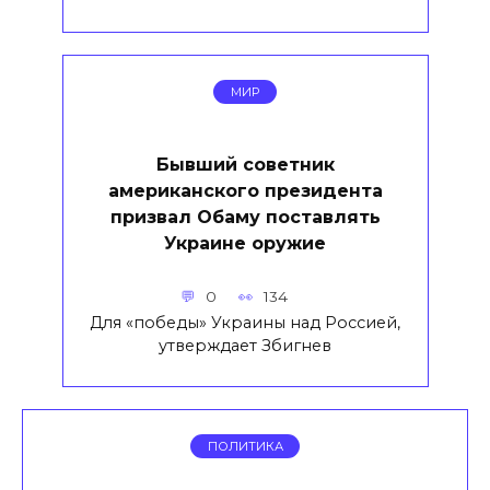
МИР
Бывший советник
американского президента
призвал Обаму поставлять
Украине оружие
0
134
Для «победы» Украины над Россией,
утверждает Збигнев
ПОЛИТИКА