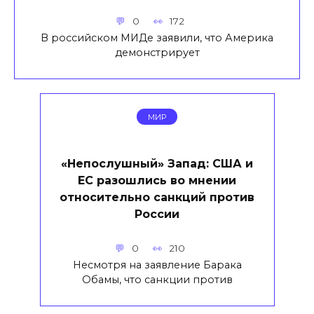
0
172
В российском МИДе заявили, что Америка
демонстрирует
МИР
«Непослушный» Запад: США и
ЕС разошлись во мнении
относительно санкций против
России
0
210
Несмотря на заявление Барака
Обамы, что санкции против