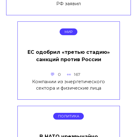
РФ заявил
МИР
ЕС одобрил «третью стадию»
санкций против России
0
167
Компании из энергетического
сектора и физические лица
ПОЛИТИКА
В НАТО чрезвычайно