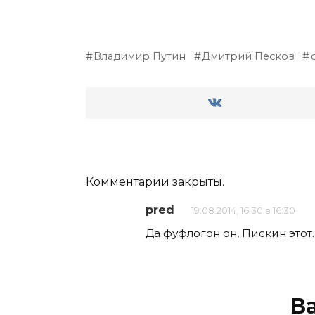
Владимир Путин
Дмитрий Песков
Комментарии закрыты.
pred
19.08.2014, 16:30 в 16:30
Да фуфлогон он, Пискин этот
В