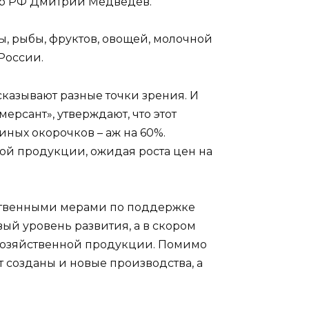
тр РФ Дмитрий Медведев.
ы, рыбы, фруктов, овощей, молочной
России.
сказывают разные точки зрения. И
ерсант», утверждают, что этот
иных окорочков – аж на 60%.
ой продукции, ожидая роста цен на
рственными мерами по поддержке
ый уровень развития, а в скором
охозяйственной продукции. Помимо
 созданы и новые производства, а