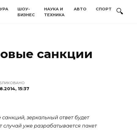
УРА
ШОУ-
НАУКА И
АВТО
СПОРТ
БИЗНЕС
ТЕХНИКА
 новые санкции
БЛИКОВАНО
8.2014, 15:37
 санкций, зеркальный ответ будет
т случай уже разрабатывается пакет