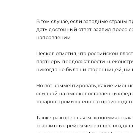
В том случае, если западные страны
дать достойный ответ, заявил пресс-
направлении.
Песков отметил, что российской влас
партнеры продолжат вести «неконстру
никогда не была ни сторонницей, ни
Но вот комментировать, какие именно
ссылкой на высокопоставленных феде
товаров промышленного производства,
Также разгоревшаяся экономическая 
транзитные рейсы через свое воздуш