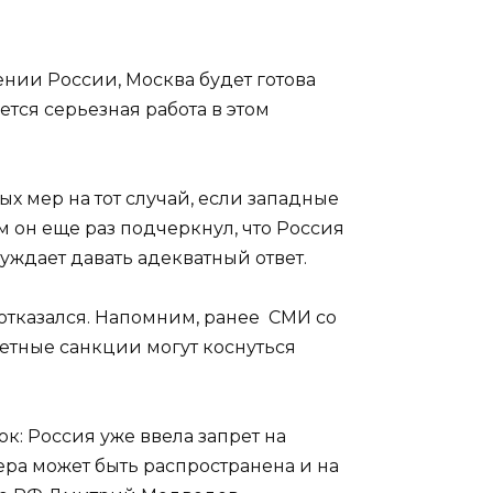
нии России, Москва будет готова
тся серьезная работа в этом
х мер на тот случай, если западные
 он еще раз подчеркнул, что Россия
ждает давать адекватный ответ.
отказался. Напомним, ранее СМИ со
етные санкции могут коснуться
: Россия уже ввела запрет на
ера может быть распространена и на