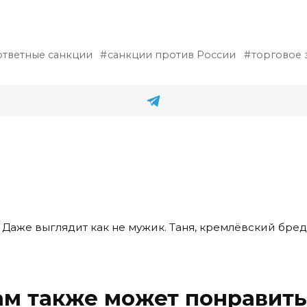
ответные санкции
санкции против России
торговое 
. Даже выглядит как не мужик. Таня, кремлёвский бред
ам также может понравить