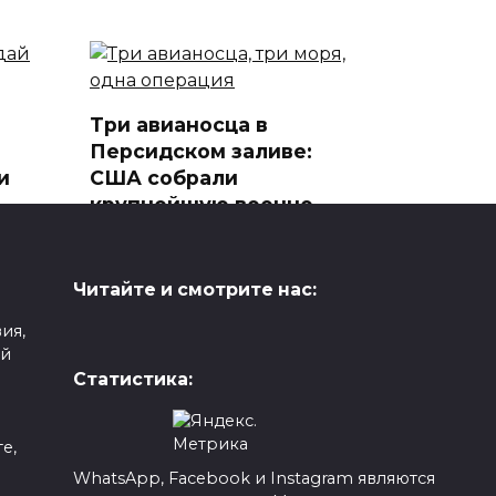
Три авианосца в
Персидском заливе:
и
США собрали
крупнейшую военно-
ных
морскую группировку со
ткое
времён вторжения в
Ирак
Читайте и смотрите нас:
Три авианосных ударных
ия,
группы ВМС США
ой
одновременно
Статистика:
0
369
е,
WhatsApp, Facebook и Instagram являются