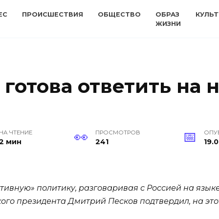
ЕС
ПРОИСШЕСТВИЯ
ОБЩЕСТВО
ОБРАЗ
КУЛЬТ
ЖИЗНИ
 готова ответить на
НА ЧТЕНИЕ
ПРОСМОТРОВ
ОПУ
2 мин
241
19.0
тивную» политику, разговаривая с Россией на языке
кого президента Дмитрий Песков подтвердил, на это