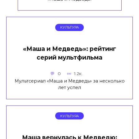
КУЛЬТУРА
«Маша и Медведь»: рейтинг
серий мультфильма
0
1.2к.
Мультсериал «Маша и Медведь» за несколько
лет успел
КУЛЬТУРА
Маша вернулась к Медведю: