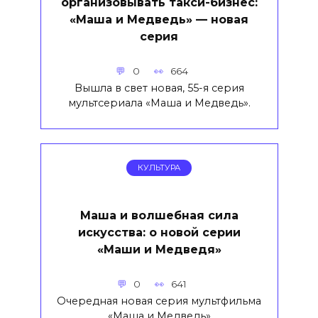
организовывать такси-бизнес:
«Маша и Медведь» — новая
серия
0
664
Вышла в свет новая, 55-я серия
мультсериала «Маша и Медведь».
КУЛЬТУРА
Маша и волшебная сила
искусства: о новой серии
«Маши и Медведя»
0
641
Очередная новая серия мультфильма
«Маша и Медведь»