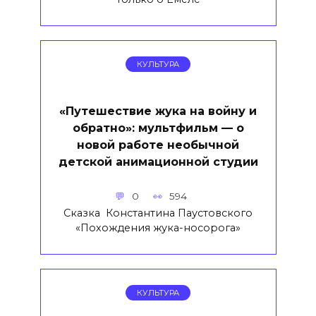
КУЛЬТУРА
«Путешествие жука на войну и
обратно»: мультфильм — о
новой работе необычной
детской анимационной студии
0
594
Сказка Константина Паустовского
«Похождения жука-носорога»
КУЛЬТУРА