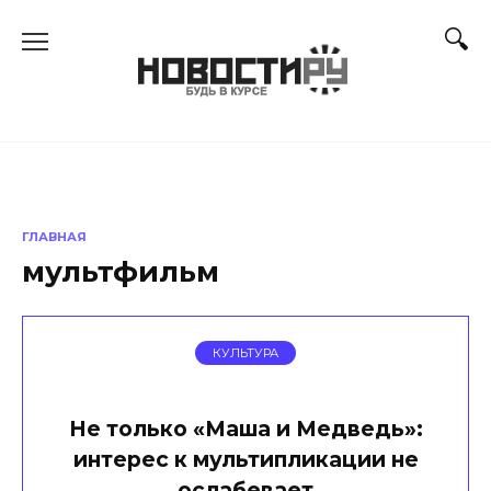
Перейти
к
содержанию
ГЛАВНАЯ
мультфильм
КУЛЬТУРА
Не только «Маша и Медведь»:
интерес к мультипликации не
ослабевает