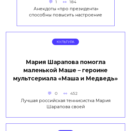
1
184
Анекдоты «про президента»
способны повысить настроение
КУЛЬТУРА
Мария Шарапова помогла
маленькой Маше – героине
мультсериала «Маша и Медведь»
0
452
Лучшая российская теннисистка Мария
Шарапова своей