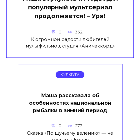
популярный мультсериал
продолжается! – Ура!
0
352
К огромной радости любителей
мультфильмов, студия «Анимаккорд»
КУЛЬТУРА
Маша рассказала об
особенностях национальной
рыбалки в зимний период
0
273
Сказка «По щучьему велению» — не
только о Емеле