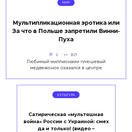
МИР
Мультипликационная эротика или
За что в Польше запретили Винни-
Пуха
2
821
Любимый миллионами плюшевый
медвежонок оказался в центре
КУЛЬТУРА
Сатирическая «мультяшная
война» России с Украиной: смех
да и только! (видео –