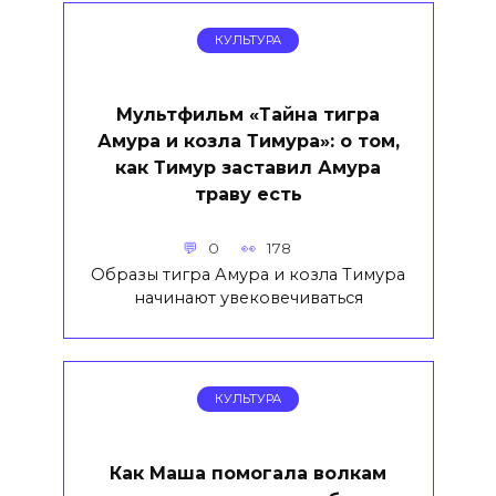
КУЛЬТУРА
Мультфильм «Тайна тигра
Амура и козла Тимура»: о том,
как Тимур заставил Амура
траву есть
0
178
Образы тигра Амура и козла Тимура
начинают увековечиваться
КУЛЬТУРА
Как Маша помогала волкам