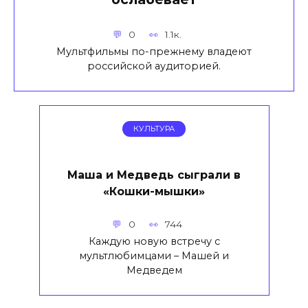
0
1.1к.
Мультфильмы по-прежнему владеют
российской аудиторией.
КУЛЬТУРА
Маша и Медведь сыграли в
«Кошки-мышки»
0
744
Каждую новую встречу с
мультлюбимцами – Машей и
Медведем