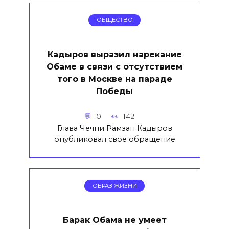
ОБЩЕСТВО
Кадыров выразил нарекание
Обаме в связи с отсутствием
того в Москве на параде
Победы
0
142
Глава Чечни Рамзан Кадыров
опубликовал своё обращение
ОБРАЗ ЖИЗНИ
Барак Обама не умеет