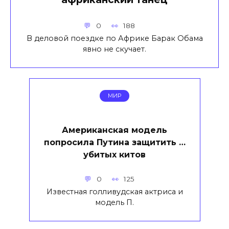
0
188
В деловой поездке по Африке Барак Обама
явно не скучает.
МИР
Американская модель
попросила Путина защитить …
убитых китов
0
125
Известная голливудская актриса и
модель П.