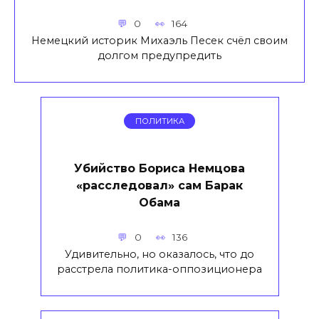
0
164
Немецкий историк Михаэль Песек счёл своим
долгом предупредить
ПОЛИТИКА
Убийство Бориса Немцова
«расследовал» сам Барак
Обама
0
136
Удивительно, но оказалось, что до
расстрела политика-оппозиционера