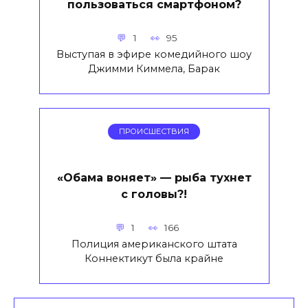
пользоваться смартфоном?
1
95
Выступая в эфире комедийного шоу
Джимми Киммела, Барак
ПРОИСШЕСТВИЯ
«Обама воняет» — рыба тухнет
с головы?!
1
166
Полиция американского штата
Коннектикут была крайне