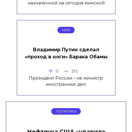
назначенной на сегодня минской
МИР
Владимир Путин сделал
«проход в ноги» Барака Обамы
0
212
Президент России – не министр
иностранных дел.
ПОЛИТИКА
Нефтянка США «ударила