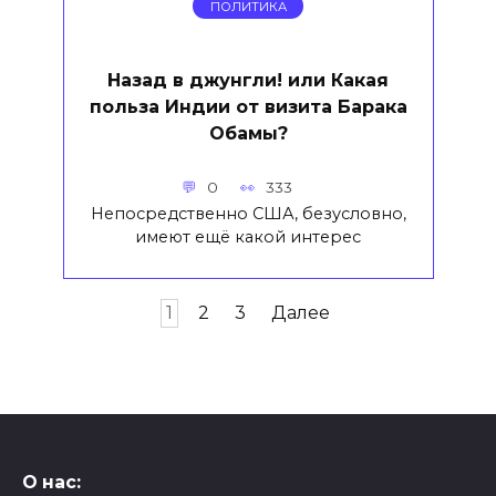
ПОЛИТИКА
Назад в джунгли! или Какая
польза Индии от визита Барака
Обамы?
0
333
Непосредственно США, безусловно,
имеют ещё какой интерес
Пагинация
1
2
3
Далее
записей
О нас: