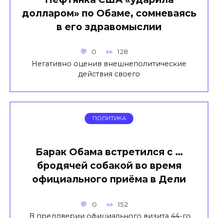
долларом» по Обаме, сомневаясь
в его здравомыслии
0
128
Негативно оценив внешнеполитические
действия своего
ПОЛИТИКА
Барак Обама встретился с …
бродячей собакой во время
официального приёма в Дели
0
152
В преддверии официального визита 44-го