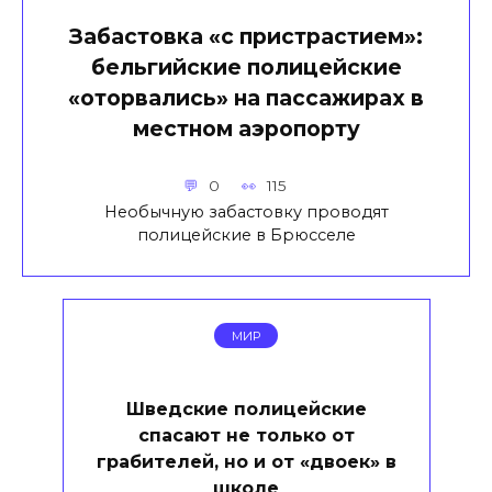
Забастовка «с пристрастием»:
бельгийские полицейские
«оторвались» на пассажирах в
местном аэропорту
0
115
Необычную забастовку проводят
полицейские в Брюсселе
МИР
Шведские полицейские
спасают не только от
грабителей, но и от «двоек» в
школе