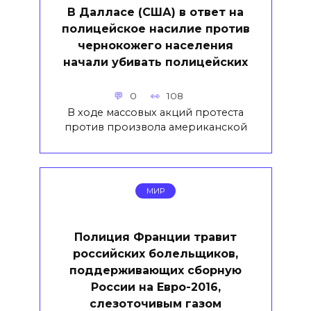
В Далласе (США) в ответ на
полицейское насилие против
чернокожего населения
начали убивать полицейских
0
108
В ходе массовых акций протеста
против произвола американской
МИР
Полиция Франции травит
российских болельщиков,
поддерживающих сборную
России на Евро-2016,
слезоточивым газом