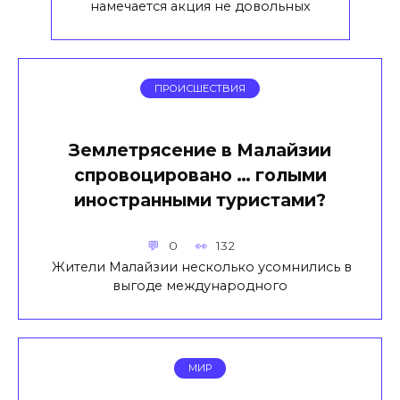
намечается акция не довольных
ПРОИСШЕСТВИЯ
Землетрясение в Малайзии
спровоцировано … голыми
иностранными туристами?
0
132
Жители Малайзии несколько усомнились в
выгоде международного
МИР