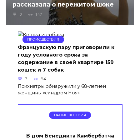
рассказала о пережитом шоке
2
147
ПРОИСШЕСТВИЯ
Французскую пару приговорили к
году условного срока за
содержание в своей квартире 159
кошек и 7 собак
3
94
Психиатры обнаружили у 68-летней
женщины «синдром Ноя» —
ПРОИСШЕСТВИЯ
В дом Бенедикта Камбербэтча