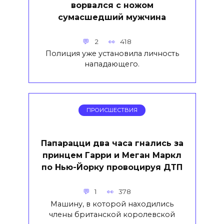
ворвался с ножом
сумасшедший мужчина
2
418
Полиция уже установила личность
нападающего.
ПРОИСШЕСТВИЯ
Папарацци два часа гнались за
принцем Гарри и Меган Маркл
по Нью-Йорку провоцируя ДТП
1
378
Машину, в которой находились
члены британской королевской