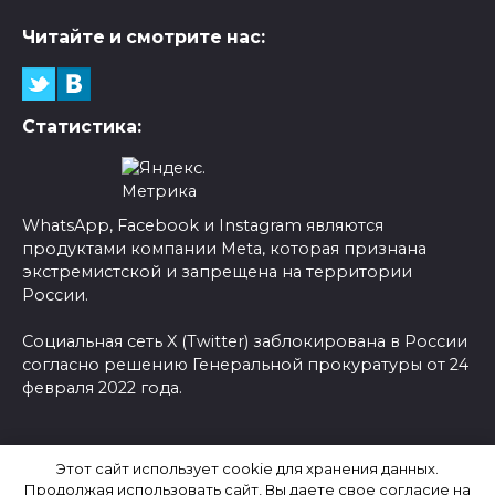
Читайте и смотрите нас:
Статистика:
WhatsApp, Facebook и Instagram являются
продуктами компании Meta, которая признана
экстремистской и запрещена на территории
России.
Социальная сеть X (Twitter) заблокирована в России
согласно решению Генеральной прокуратуры от 24
февраля 2022 года.
© 2026 Новости-Ру - Главные новости сегодня |
Этот сайт использует cookie для хранения данных.
Последние новости России
Продолжая использовать сайт, Вы даете свое согласие на