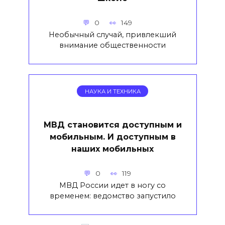
0
149
Необычный случай, привлекший
внимание общественности
НАУКА И ТЕХНИКА
МВД становится доступным и
мобильным. И доступным в
наших мобильных
0
119
МВД России идет в ногу со
временем: ведомство запустило