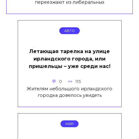
переезжают из либеральных
АВТО
Летающая тарелка на улице
ирландского города, или
пришельцы – уже среди нас!
0
115
Жителям небольшого ирландского
городка довелось увидеть
МИР