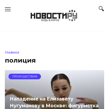
Перейти
к
содержанию
ГЛАВНАЯ
полиция
ПРОИСШЕСТВИЯ
Нападение на Елизавету
Нугуманову в Москве: фигуристка