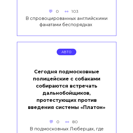
0
103
В спровоцированных английскими
фанатами беспорядках
АВТО
Сегодня подмосковные
полицейские с собаками
собираются встречать
дальнобойщиков,
протестующих против
введения системы «Платон»
0
80
В подмосковных Люберцах, где