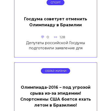
СПОРТ
Госдума советует отменить
Олимпиаду в Бразилии
0
128
Депутаты российской Госдумы
подготовили заявление для
ОБРАЗ ЖИЗНИ
Олимпиада-2016 – под угрозой
срыва из-за эпидемии!
Спортсмены США боятся ехать
летом в Бразилию!