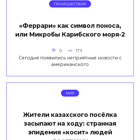
ПРОИСШЕСТВИЯ
«Феррари» как символ поноса,
или Микробы Карибского моря-2
0
173
Сегодня появились неприятные новости с
американского
МИР
Жители казахского посёлка
засыпают на ходу: странная
эпидемия «косит» людей