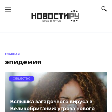
Перейти
к
содержанию
ГЛАВНАЯ
эпидемия
ОБЩЕСТВО
Вспышка загадочного вируса в
Великобритании: угроза нового