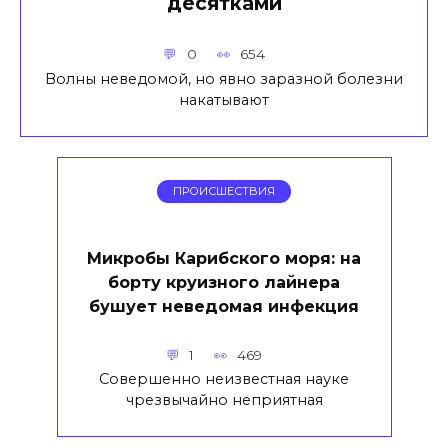
десятками
0
654
Волны неведомой, но явно заразной болезни
накатывают
ПРОИСШЕСТВИЯ
Микробы Карибского моря: на
борту круизного лайнера
бушует неведомая инфекция
1
469
Совершенно неизвестная науке
чрезвычайно неприятная