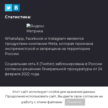
Статистика:
WhatsApp, Facebook и Instagram являются
продуктами компании Meta, которая признана
экстремистской и запрещена на территории
России.
Социальная сеть X (Twitter) заблокирована в России
согласно решению Генеральной прокуратуры от 24
февраля 2022 года.
© 2026 Новости-Ру - Главные новости сегодня |
Этот сайт использует cookie для хранения данных.
Последние новости России
Продолжая использовать сайт, Вы даете свое согласие на
работу с этими файлами.
Понятно.