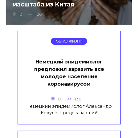
масштаба из Китая
2
126
ОБРАЗ ЖИЗНИ
Немецкий эпидемиолог
предложил заразить все
молодое население
коронавирусом
0
136
Немецкий эпидемиолог Александр
Кекуле, предсказавший