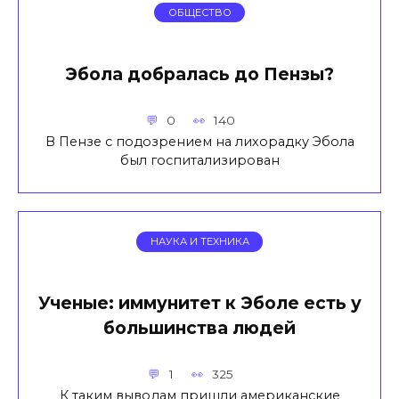
ОБЩЕСТВО
Эбола добралась до Пензы?
0
140
В Пензе с подозрением на лихорадку Эбола
был госпитализирован
НАУКА И ТЕХНИКА
Ученые: иммунитет к Эболе есть у
большинства людей
1
325
К таким выводам пришли американские