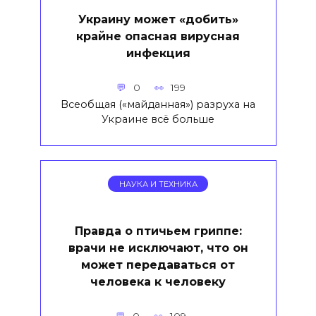
Украину может «добить»
крайне опасная вирусная
инфекция
0
199
Всеобщая («майданная») разруха на
Украине всё больше
НАУКА И ТЕХНИКА
Правда о птичьем гриппе:
врачи не исключают, что он
может передаваться от
человека к человеку
0
109