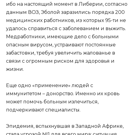
ибо на настоящий момент в Либерии, согласно
данным ВОЗ, Эболой заразились порядка 200
медицинских работников, из которых 95-ти не
удалось справиться с заболеванием и выжить.
Медработники, имеющие дело с больными
опасным вирусом, устраивают постоянные
забастовки, требуя увеличить жалованье в
связи с огромным риском для здоровья и
жизни.
Еще одно «применение» людей с
иммунитетом – донорство. Именно их кровь
может помочь больным излечиться,
подчеркивают специалисты.
Эпидемия, вспыхнувшая в Западной Африке,
стала угрозой №1 для всего мира: ситуация