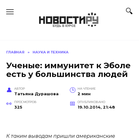
Перейти
к
содержанию
ГЛАВНАЯ
»
НАУКА И ТЕХНИКА
Ученые: иммунитет к Эболе
есть у большинства людей
АВТОР
НА ЧТЕНИЕ
Татьяна Дурашова
2 мин
ПРОСМОТРОВ
ОПУБЛИКОВАНО
325
19.10.2014, 21:48
К таким выводам пришли американские