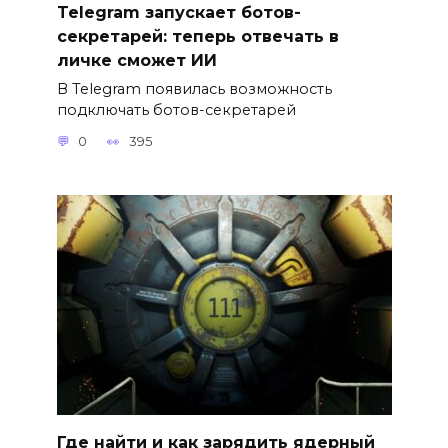
Telegram запускает ботов-
секретарей: теперь отвечать в
личке сможет ИИ
В Telegram появилась возможность
подключать ботов-секретарей
0
395
Где найти и как зарядить ядерный