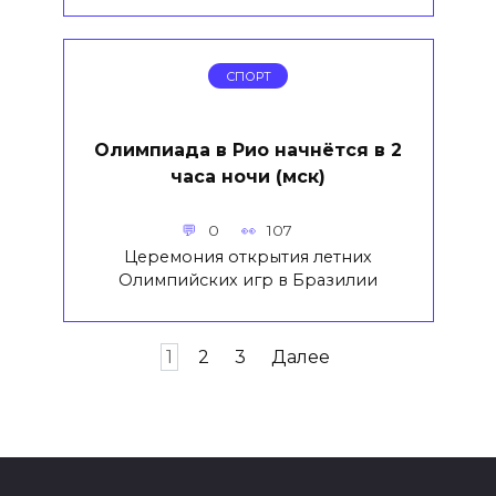
СПОРТ
Олимпиада в Рио начнётся в 2
часа ночи (мск)
0
107
Церемония открытия летних
Олимпийских игр в Бразилии
Пагинация
1
2
3
Далее
записей