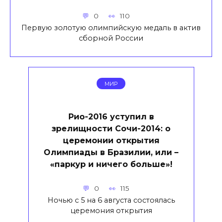
0
110
Первую золотую олимпийскую медаль в актив
сборной России
МИР
Рио-2016 уступил в
зрелищности Сочи-2014: о
церемонии открытия
Олимпиады в Бразилии, или –
«паркур и ничего больше»!
0
115
Ночью с 5 на 6 августа состоялась
церемония открытия