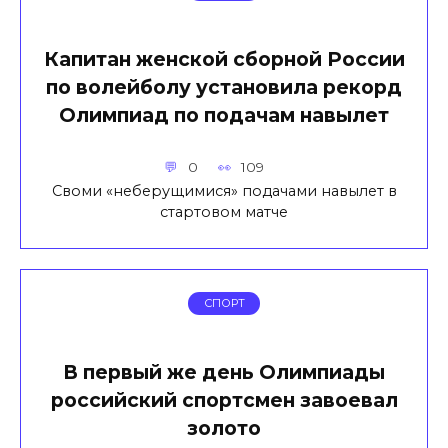
Капитан женской сборной России
по волейболу установила рекорд
Олимпиад по подачам навылет
0
109
Своми «неберущимися» подачами навылет в
стартовом матче
СПОРТ
В первый же день Олимпиады
российский спортсмен завоевал
золото