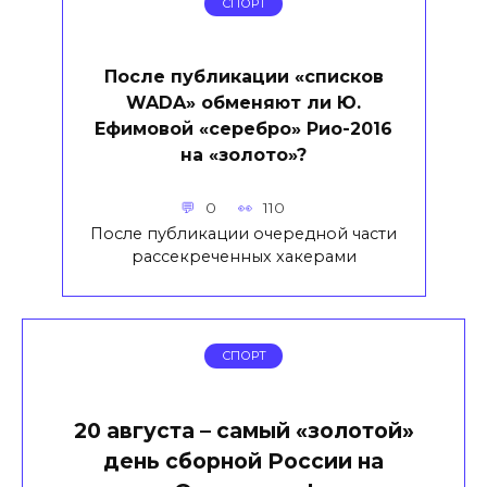
СПОРТ
После публикации «списков
WADA» обменяют ли Ю.
Ефимовой «серебро» Рио-2016
на «золото»?
0
110
После публикации очередной части
рассекреченных хакерами
СПОРТ
20 августа – самый «золотой»
день сборной России на