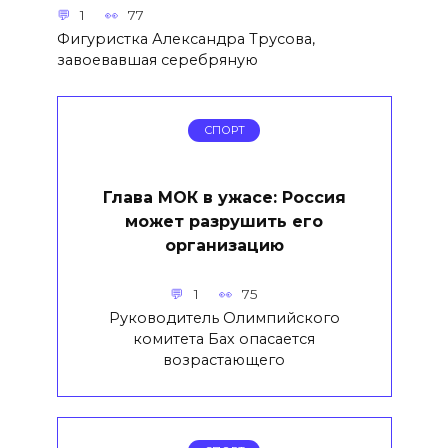
1
77
Фигуристка Александра Трусова,
завоевавшая серебряную
СПОРТ
Глава МОК в ужасе: Россия
может разрушить его
организацию
1
75
Руководитель Олимпийского
комитета Бах опасается
возрастающего