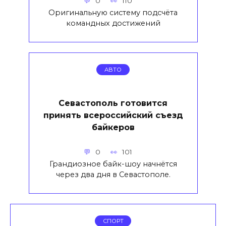
0
110
Оригинальную систему подсчёта
командных достижений
АВТО
Севастополь готовится
принять всероссийский съезд
байкеров
0
101
Грандиозное байк-шоу начнётся
через два дня в Севастополе.
СПОРТ