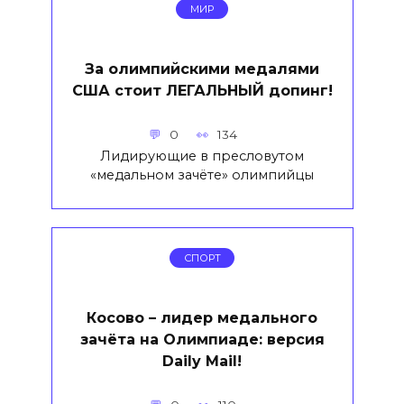
МИР
За олимпийскими медалями
США стоит ЛЕГАЛЬНЫЙ допинг!
0
134
Лидирующие в пресловутом
«медальном зачёте» олимпийцы
СПОРТ
Косово – лидер медального
зачёта на Олимпиаде: версия
Daily Mail!