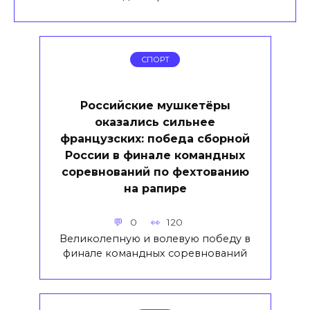
СПОРТ
Российские мушкетёры
оказались сильнее
французских: победа сборной
России в финале командных
соревнований по фехтованию
на рапире
0
120
Великолепную и волевую победу в
финале командных соревнований