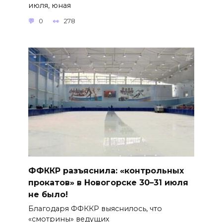
июля, юная
0
278
ФФККР разъяснила: «контрольных
прокатов» в Новогорске 30–31 июля
не было!
Благодаря ФФККР выяснилось, что
«смотрины» ведущих