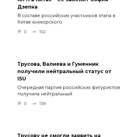
Дзепка
В составе российских участников этапа в
Китае юниорского
0
102
Трусова, Валиева и Гуменник
получили нейтральный статус от
ISU
Очередная партия российских фигуристов
получила нейтральный
0
138
Трусову не смогли заявить на