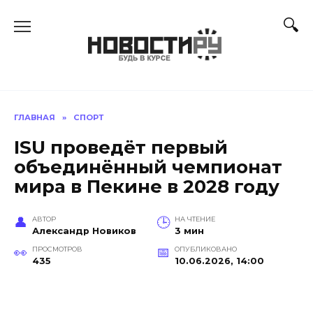
Перейти
к
содержанию
ГЛАВНАЯ
»
СПОРТ
ISU проведёт первый
объединённый чемпионат
мира в Пекине в 2028 году
АВТОР
НА ЧТЕНИЕ
Александр Новиков
3 мин
ПРОСМОТРОВ
ОПУБЛИКОВАНО
435
10.06.2026, 14:00