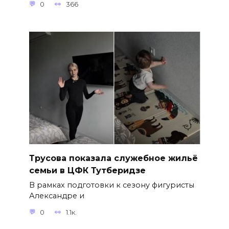
0
366
Трусова показала служебное жильё
семьи в ЦФК Тутберидзе
В рамках подготовки к сезону фигуристы
Александре и
0
1.1к.