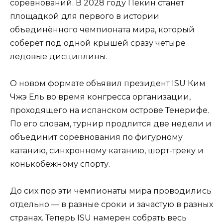
соревнований. В 2028 году Пекин станет
площадкой для первого в истории
объединённого чемпионата мира, который
соберёт под одной крышей сразу четыре
ледовые дисциплины.
О новом формате объявил президент ISU Ким
Чжэ Ель во время конгресса организации,
проходящего на испанском острове Тенерифе.
По его словам, турнир продлится две недели и
объединит соревнования по фигурному
катанию, синхронному катанию, шорт-треку и
конькобежному спорту.
До сих пор эти чемпионаты мира проводились
отдельно — в разные сроки и зачастую в разных
странах. Теперь ISU намерен собрать весь