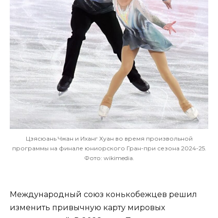
Цзясюань Чжан и Иханг Хуан во время произвольной
программы на финале юниорского Гран-при сезона 2024-25.
Фото: wikimedia.
Международный союз конькобежцев решил
изменить привычную карту мировых