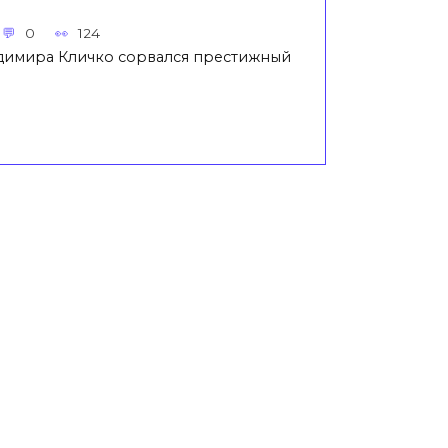
0
124
ладимира Кличко сорвался престижный