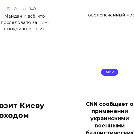
0
149
Новоиспеченный мэр
Майдан и всё, что
последовало за ним,
вынудило многих
МИР
CNN сообщает о
озит Киеву
применении
оходом
украинскими
военными
баллистических