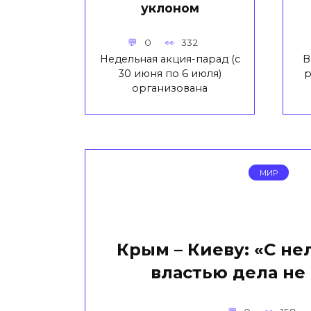
уклоном
0
332
Недельная акция-парад (с
В
30 июня по 6 июля)
р
организована
МИР
Крым – Киеву: «С н
властью дела не