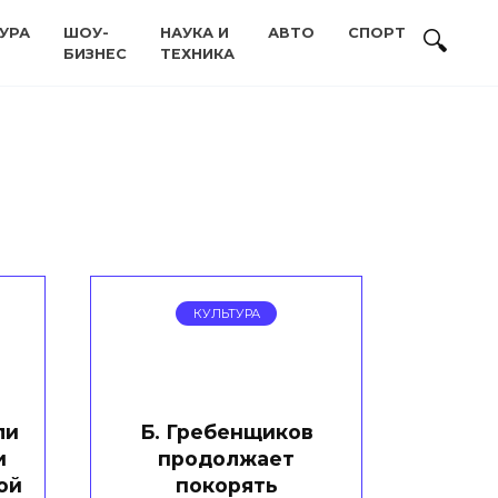
УРА
ШОУ-
НАУКА И
АВТО
СПОРТ
БИЗНЕС
ТЕХНИКА
КУЛЬТУРА
ли
Б. Гребенщиков
и
продолжает
ой
покорять