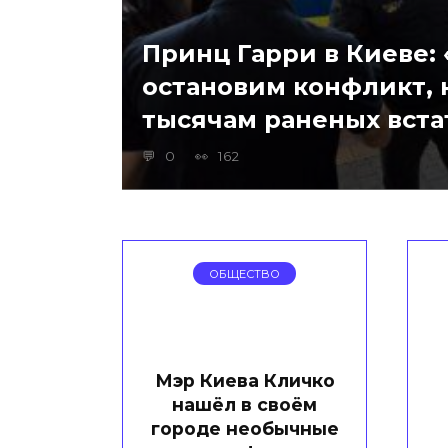
Принц Гарри в Киеве:
остановим конфликт,
тысячам раненых вста
0
162
ОБЩЕСТВО
Мэр Киева Кличко
нашёл в своём
городе необычные