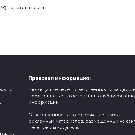
) не готова вести
Правовая информация:
вости
Редакция не несет ответственности за действ
предпринятые на основании опубликованн
,
информации.
Ответственность за содержание любых
рекламных материалов, размещенных на сайт
несет рекламодатель.
ериалы