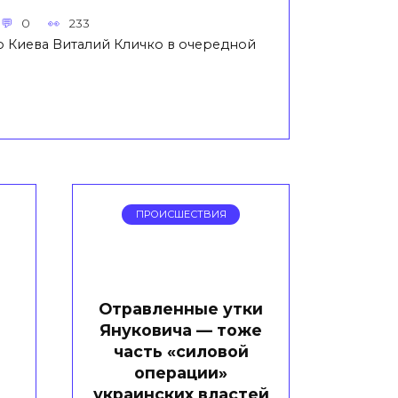
0
233
 Киева Виталий Кличко в очередной
ПРОИСШЕСТВИЯ
Отравленные утки
Януковича — тоже
часть «силовой
операции»
украинских властей