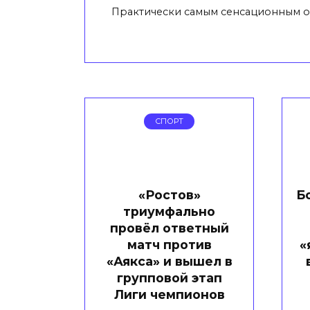
Практически самым сенсационным 
СПОРТ
«Ростов»
Б
триумфально
провёл ответный
матч против
«
«Аякса» и вышел в
групповой этап
Лиги чемпионов