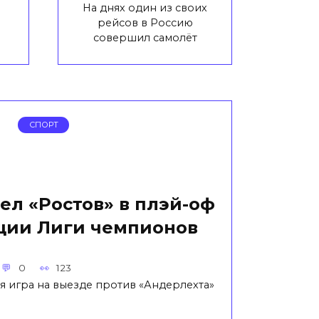
На днях один из своих
рейсов в Россию
совершил самолёт
СПОРТ
ел «Ростов» в плэй-оф
ции Лиги чемпионов
0
123
 игра на выезде против «Андерлехта»