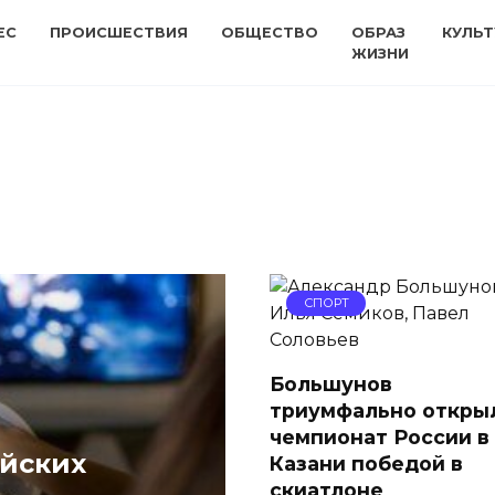
ЕС
ПРОИСШЕСТВИЯ
ОБЩЕСТВО
ОБРАЗ
КУЛЬТ
ЖИЗНИ
СПОРТ
Большунов
триумфально откры
чемпионат России в
ийских
Казани победой в
скиатлоне