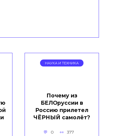
НАУКА И ТЕХНИКА
Почему из
ую
БЕЛОруссии в
ой
Россию прилетел
ки
ЧЁРНЫЙ самолёт?
0
377