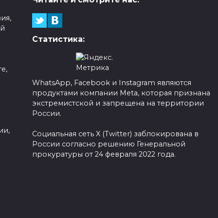
ия,
ой
Статистика:
е,
WhatsApp, Facebook и Instagram являются
продуктами компании Meta, которая признана
а
экстремистской и запрещена на территории
России.
ии,
Социальная сеть X (Twitter) заблокирована в
России согласно решению Генеральной
прокуратуры от 24 февраля 2022 года.