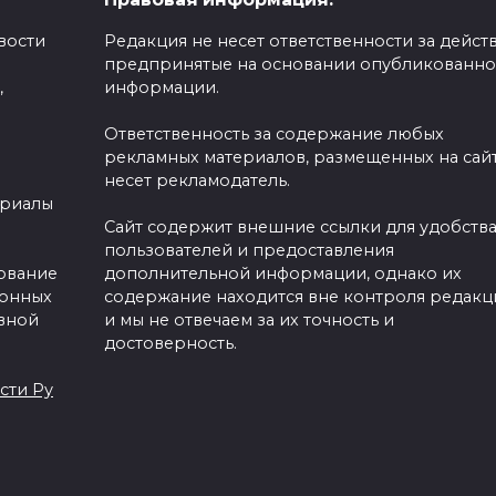
вости
Редакция не несет ответственности за действ
предпринятые на основании опубликованн
,
информации.
Ответственность за содержание любых
рекламных материалов, размещенных на сайт
несет рекламодатель.
ериалы
Сайт содержит внешние ссылки для удобств
пользователей и предоставления
зование
дополнительной информации, однако их
ронных
содержание находится вне контроля редакц
вной
и мы не отвечаем за их точность и
достоверность.
сти Ру