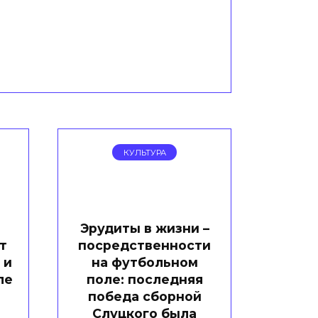
КУЛЬТУРА
Эрудиты в жизни –
т
посредственности
 и
на футбольном
ле
поле: последняя
победа сборной
Слуцкого была