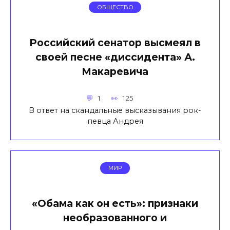
ОБЩЕСТВО
Российский сенатор высмеял в
своей песне «диссидента» А.
Макаревича
1
125
В ответ на скандальные высказывания рок-
певца Андрея
МИР
«Обама как он есть»: признаки
необразованного и