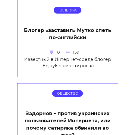
КУЛЬТУРА
Блогер «заставил» Мутко спеть
по-английски
0
159
Известный в Интернет-среде блогер
Enjoykin смонтировал
ОБЩЕСТВО
Задорнов – против украинских
пользователей Интернета, или
почему сатирика обвинили во