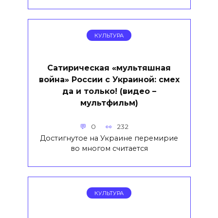
КУЛЬТУРА
Сатирическая «мультяшная
война» России с Украиной: смех
да и только! (видео –
мультфильм)
0
232
Достигнутое на Украине перемирие
во многом считается
КУЛЬТУРА