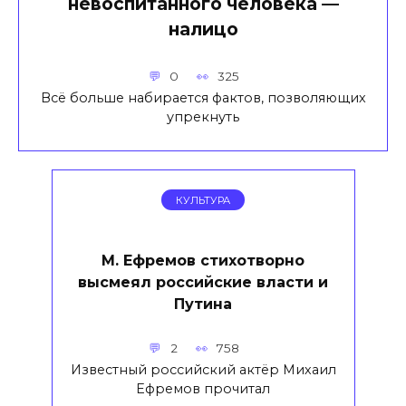
невоспитанного человека —
налицо
0
325
Всё больше набирается фактов, позволяющих
упрекнуть
КУЛЬТУРА
М. Ефремов стихотворно
высмеял российские власти и
Путина
2
758
Известный российский актёр Михаил
Ефремов прочитал