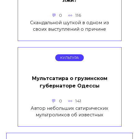
лжи?
0
116
Скандальной шуткой в одном из
своих выступлений о причине
КУЛЬТУРА
Мультсатира о грузинском
губернаторе Одессы
0
141
Автор небольших сатирических
мультроликов об известных