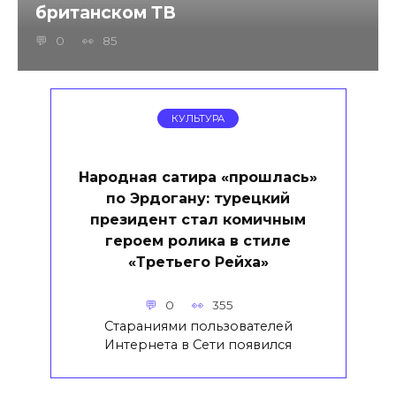
британском ТВ
0
85
КУЛЬТУРА
Народная сатира «прошлась»
по Эрдогану: турецкий
президент стал комичным
героем ролика в стиле
«Третьего Рейха»
0
355
Стараниями пользователей
Интернета в Сети появился