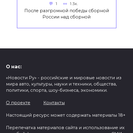
1
1.3к.
После разгромной победы сборной
России над сборной
О нас:
«Новости Ру» - российские и мировые новости из
мира авто, культуры, науки и техники, общества,
политики, спорта, шоу-бизнеса, экономики.
О проекте
Контакты
Настоящий ресурс может содержать материалы 18+
Перепечатка материалов сайта и использование их