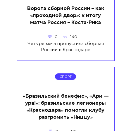
Ворота сборной России – как
«проходной двор»: к итогу
матча Россия – Коста-Рика
0
140
Четыре мяча пропустила сборная
России в Краснодаре
СПОРТ
«Бразильский бенефис», «Ари —
ура!»: бразильские легионеры
«Краснодара» помогли клубу
разгромить «Ниццу»