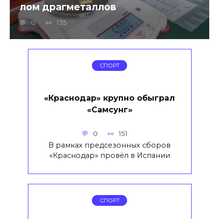
лом драгметаллов
0
135
СПОРТ
«Краснодар» крупно обыграл
«Самсунг»
0
151
В рамках предсезонных сборов
«Краснодар» провёл в Испании
СПОРТ