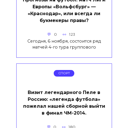
Европы «Вольфсбург» —
«Краснодар», или всегда ли
букмекеры правы?
0
123
Сегодня, 6 ноября, состоится ряд
матчей 4-го тура группового
СПОРТ
Визит легендарного Пеле в
Россию: «легенда футбола»
пожелал нашей сборной выйти
в финал ЧМ-2014.
0
180