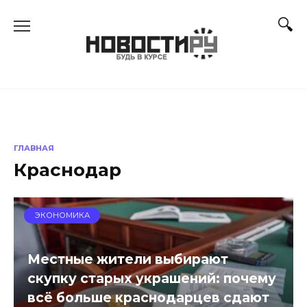
Перейти
к
содержанию
ГЛАВНАЯ
Краснодар
ЭКОНОМИКА
Местные жители выбирают
скупку старых украшений: почему
всё больше краснодарцев сдают