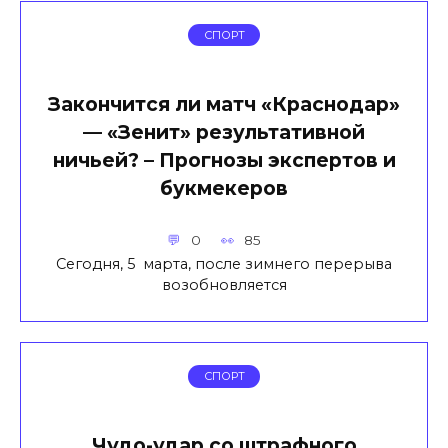
СПОРТ
Закончится ли матч «Краснодар»
— «Зенит» результативной
ничьей? – Прогнозы экспертов и
букмекеров
0
85
Сегодня, 5 марта, после зимнего перерыва
возобновляется
СПОРТ
Чудо-удар со штрафного