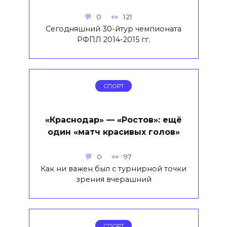
0
121
Сегодняшний 30-йтур чемпионата
РФПЛ 2014-2015 гг.
СПОРТ
«Краснодар» — «Ростов»: ещё
один «матч красивых голов»
0
97
Как ни важен был с турнирной точки
зрения вчерашний
СПОРТ