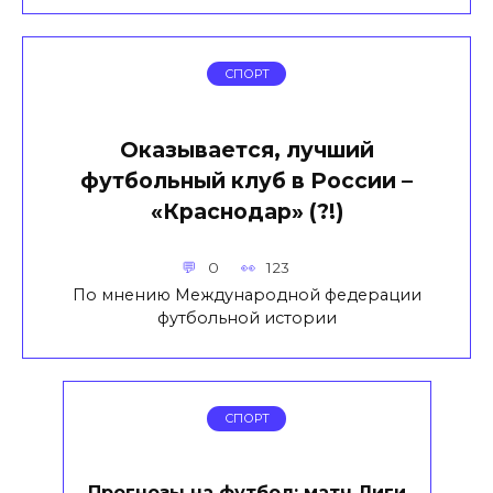
СПОРТ
Оказывается, лучший
футбольный клуб в России –
«Краснодар» (?!)
0
123
По мнению Международной федерации
футбольной истории
СПОРТ
Прогнозы на футбол: матч Лиги