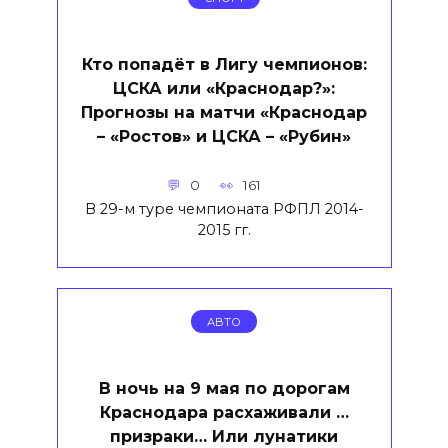
Кто попадёт в Лигу чемпионов:
ЦСКА или «Краснодар?»:
Прогнозы на матчи «Краснодар
– «Ростов» и ЦСКА – «Рубин»
0
161
В 29-м туре чемпионата РФПЛ 2014-
2015 гг.
АВТО
В ночь на 9 мая по дорогам
Краснодара расхаживали …
призраки… Или лунатики