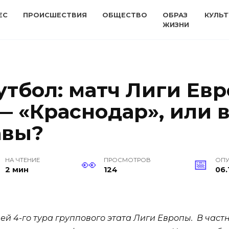
ЕС
ПРОИСШЕСТВИЯ
ОБЩЕСТВО
ОБРАЗ
КУЛЬТ
ЖИЗНИ
утбол: матч Лиги Ев
— «Краснодар», или в
авы?
НА ЧТЕНИЕ
ПРОСМОТРОВ
ОП
2 мин
124
06.
чей 4-го тура группового этата Лиги Европы. В час