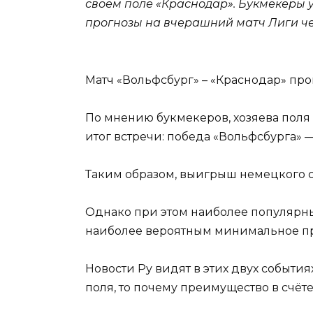
своём поле «Краснодар». Букмекеры у
прогнозы на вчерашний матч Лиги ч
Матч «Вольфсбург» – «Краснодар» про
По мнению букмекеров, хозяева поля 
итог встречи: победа «Вольфсбурга» 
Таким образом, выигрыш немецкого сч
Однако при этом наиболее популярным 
наиболее вероятным минимальное пр
Новости Ру видят в этих двух событи
поля, то почему преимущество в счёт