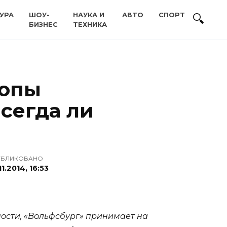
УРА
ШОУ-
НАУКА И
АВТО
СПОРТ
БИЗНЕС
ТЕХНИКА
ропы
сегда ли
УБЛИКОВАНО
11.2014, 16:53
тности, «Вольфсбург» принимает на