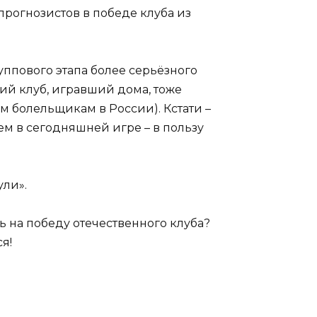
 прогнозистов в победе клуба из
уппового этапа более серьёзного
ий клуб, игравший дома, тоже
 болельщикам в России). Кстати –
ем в сегодняшней игре – в пользу
ули».
ь на победу отечественного клуба?
я!