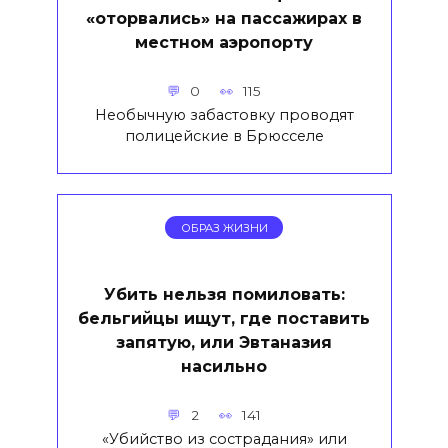
«оторвались» на пассажирах в
местном аэропорту
0
115
Необычную забастовку проводят
полицейские в Брюсселе
ОБРАЗ ЖИЗНИ
Убить нельзя помиловать:
бельгийцы ищут, где поставить
запятую, или Эвтаназия
насильно
2
141
«Убийство из сострадания» или