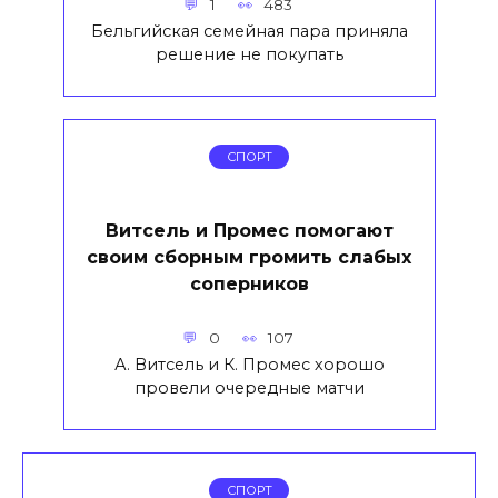
1
483
Бельгийская семейная пара приняла
решение не покупать
СПОРТ
Витсель и Промес помогают
своим сборным громить слабых
соперников
0
107
А. Витсель и К. Промес хорошо
провели очередные матчи
СПОРТ