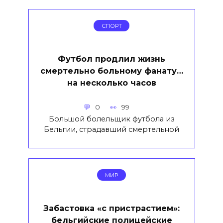
СПОРТ
Футбол продлил жизнь
смертельно больному фанату…
на несколько часов
0
99
Большой болельщик футбола из
Бельгии, страдавший смертельной
МИР
Забастовка «с пристрастием»:
бельгийские полицейские