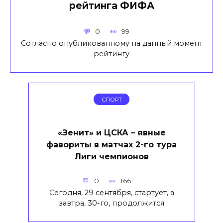
рейтинга ФИФА
0
99
Согласно опубликованному на данный момент
рейтингу
СПОРТ
«Зенит» и ЦСКА – явные
фавориты в матчах 2-го тура
Лиги чемпионов
0
166
Сегодня, 29 сентября, стартует, а
завтра, 30-го, продолжится