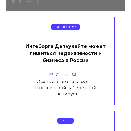
0
117
ОБЩЕСТВО
Ингеборга Дапкунайте может
лишиться недвижимости и
бизнеса в России
0
66
Осенью этого года суд на
Пресненской набережной
планирует
МИР