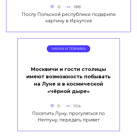
0
188
Послу Польской республики подарили
картину в Иркутске
НАУКА И ТЕХНИКА
Москвичи и гости столицы
имеют возможность побывать
на Луне и в космической
«чёрной дыре»
0
104
Посетить Луну, прогуляться по
Нептуну, передать привет