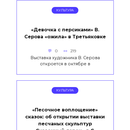
КУЛЬТУРА
«Девочка с персиками» В.
Серова «ожила» в Третьяковке
0
219
Выставка художника В. Серова
откроется в октябре в
КУЛЬТУРА
«Песочное воплощение»
сказок: об открытии выставки
песчаных скульптур