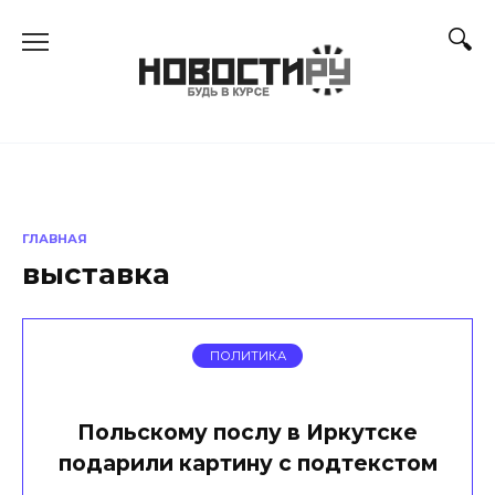
Перейти
к
содержанию
ГЛАВНАЯ
выставка
ПОЛИТИКА
Польскому послу в Иркутске
подарили картину с подтекстом