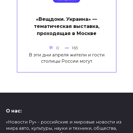
«Вещдоки. Украина» —
тематическая выставка,
проходящая в Москве
0
165
В эти дни апреля жители и гости
столицы России могут
О нас:
«Новости Ру» - российские и мировые новости из
мира авто, культуры, науки и техники, общества,