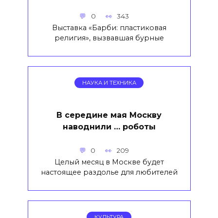
0
343
Выставка «Барби: пластиковая
религия», вызвавшая бурные
НАУКА И ТЕХНИКА
В середине мая Москву
наводнили … роботы
0
209
Целый месяц в Москве будет
настоящее раздолье для любителей
КУЛЬТУРА