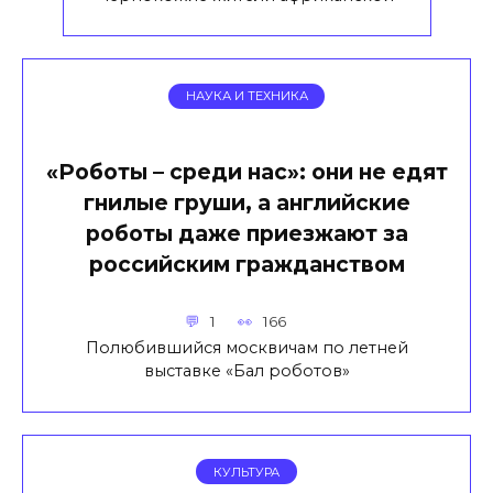
НАУКА И ТЕХНИКА
«Роботы – среди нас»: они не едят
гнилые груши, а английские
роботы даже приезжают за
российским гражданством
1
166
Полюбившийся москвичам по летней
выставке «Бал роботов»
КУЛЬТУРА