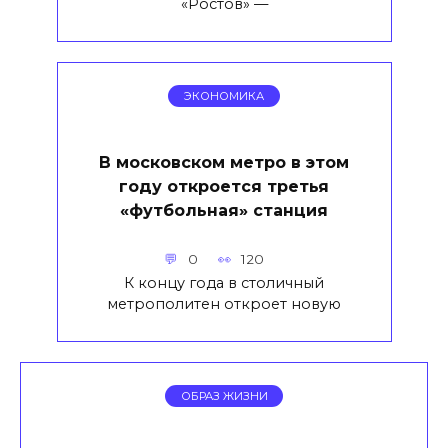
«Ростов» —
ЭКОНОМИКА
В московском метро в этом
году откроется третья
«футбольная» станция
0
120
К концу года в столичный
метрополитен откроет новую
ОБРАЗ ЖИЗНИ