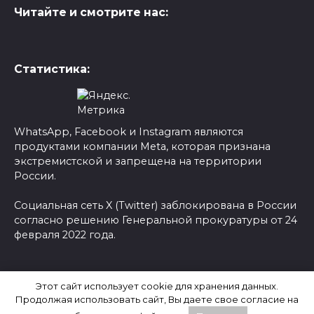
Читайте и смотрите нас:
Статистика:
WhatsApp, Facebook и Instagram являются
продуктами компании Meta, которая признана
экстремистской и запрещена на территории
России.
Социальная сеть X (Twitter) заблокирована в России
согласно решению Генеральной прокуратуры от 24
февраля 2022 года.
© 2026 Новости-Ру - Главные новости сегодня |
Этот сайт использует cookie для хранения данных.
Последние новости России
Продолжая использовать сайт, Вы даете свое согласие на