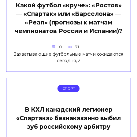
Какой футбол «круче»: «Ростов»
— «Спартак» или «Барселона» —
«Реал» (прогнозы к матчам
чемпионатов России и Испании)?
0
71
Захватывающие футбольные матчи ожидаются
сегодня, 2
СПОРТ
В КХЛ канадский легионер
«Спартака» безнаказанно выбил
зуб российскому арбитру