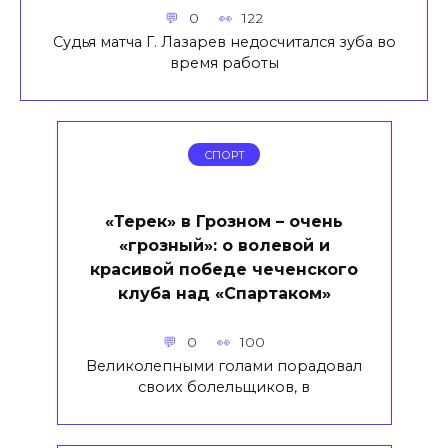
0
122
Судья матча Г. Лазарев недосчитался зуба во
время работы
СПОРТ
«Терек» в Грозном – очень
«грозный»: о волевой и
красивой победе чеченского
клуба над «Спартаком»
0
100
Великолепными голами порадовал
своих болельщиков, в