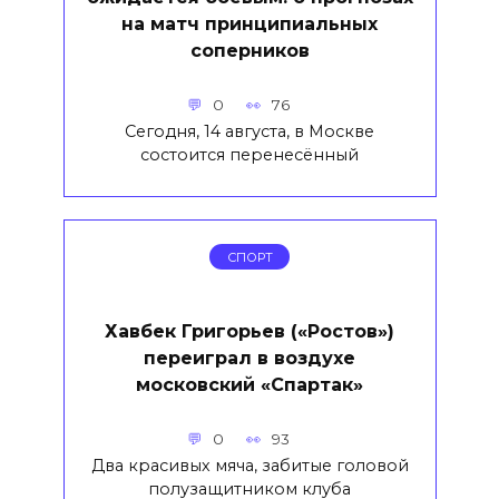
на матч принципиальных
соперников
0
76
Сегодня, 14 августа, в Москве
состоится перенесённый
СПОРТ
Хавбек Григорьев («Ростов»)
переиграл в воздухе
московский «Спартак»
0
93
Два красивых мяча, забитые головой
полузащитником клуба