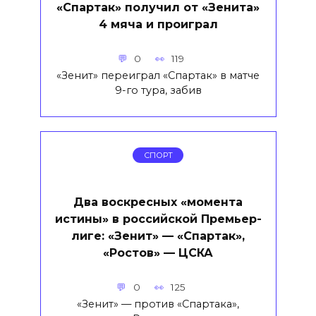
«Спартак» получил от «Зенита»
4 мяча и проиграл
0
119
«Зенит» переиграл «Спартак» в матче
9-го тура, забив
СПОРТ
Два воскресных «момента
истины» в российской Премьер-
лиге: «Зенит» — «Спартак»,
«Ростов» — ЦСКА
0
125
«Зенит» — против «Спартака»,