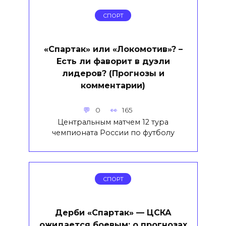
СПОРТ
«Спартак» или «Локомотив»? –
Есть ли фаворит в дуэли
лидеров? (Прогнозы и
комментарии)
0
165
Центральным матчем 12 тура
чемпионата России по футболу
СПОРТ
Дерби «Спартак» — ЦСКА
ожидается боевым: о прогнозах