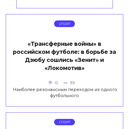
СПОРТ
«Трансферные войны» в
российском футболе: в борьбе за
Дзюбу сошлись «Зенит» и
«Локомотив»
0
93
Наиболее резонансным переходом из одного
футбольного
СПОРТ