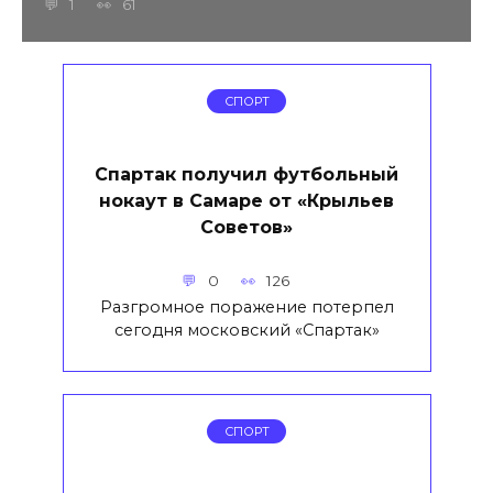
1
61
СПОРТ
Спартак получил футбольный
нокаут в Самаре от «Крыльев
Советов»
0
126
Разгромное поражение потерпел
сегодня московский «Спартак»
СПОРТ