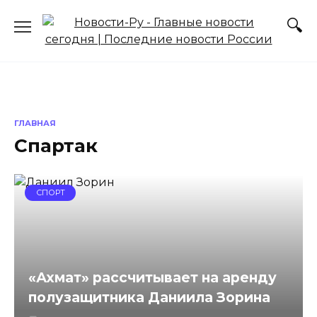
Перейти
к
содержанию
ГЛАВНАЯ
Спартак
СПОРТ
«Ахмат» рассчитывает на аренду
полузащитника Даниила Зорина