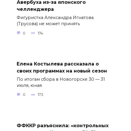
Авербуха из-за японского
челленджера
Фигуристка Александра Игнатова
(Трусова) не может принять
0
174
Елена Костылева рассказала о
своих программах на новый сезон
По итогам сбора в Новогорске 30 — 31
июля, юная
0
173
ФФККР разъяснила: «контрольных