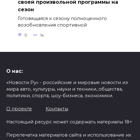
своей произвольной программы на
сезон
Готовящаяся к сезону полноценного
возобновления спортивной
0
1к.
О нас:
«Новости Ру» - российские и мировые новости из
мира авто, культуры, науки и техники, общества,
политики, спорта, шоу-бизнеса, экономики.
О проекте
Контакты
Настоящий ресурс может содержать материалы 18+
Перепечатка материалов сайта и использование их