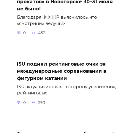
прокатов» в Новогорске 30–31 июля
не было!
Благодаря ФФККР выяснилось, что
«смотрины» ведущих
0
457
ISU поднял рейтинговые очки за
международные соревнования в
фигурном катании
ISU актуализировал, в сторону увеличения,
рейтинговые
0
293