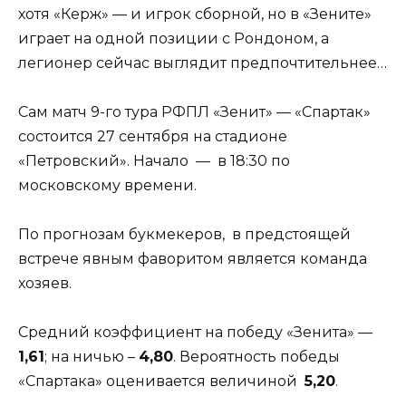
хотя «Керж» — и игрок сборной, но в «Зените»
играет на одной позиции с Рондоном, а
легионер сейчас выглядит предпочтительнее…
Сам матч 9-го тура РФПЛ «Зенит» — «Спартак»
состоится 27 сентября на стадионе
«Петровский». Начало — в 18:30 по
московскому времени.
По прогнозам букмекеров, в предстоящей
встрече явным фаворитом является команда
хозяев.
Средний коэффициент на победу «Зенита» —
1,61
; на ничью –
4,80
. Вероятность победы
«Спартака» оценивается величиной
5,20
.