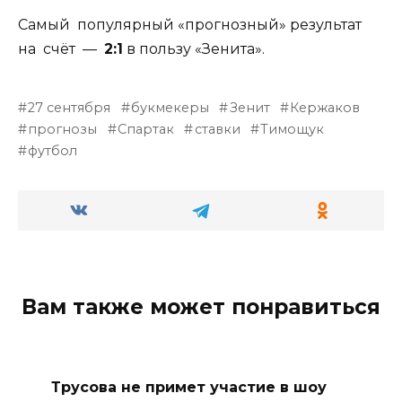
Самый популярный «прогнозный» результат
на счёт —
2:1
в пользу «Зенита».
27 сентября
букмекеры
Зенит
Кержаков
прогнозы
Спартак
ставки
Тимощук
футбол
Вам также может понравиться
Трусова не примет участие в шоу