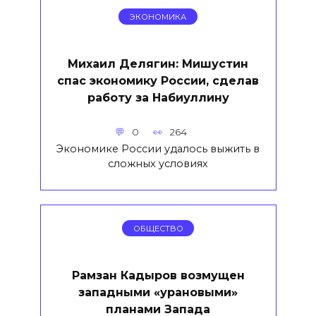
ЭКОНОМИКА
Михаил Делягин: Мишустин
спас экономику России, сделав
работу за Набиуллину
0
264
Экономике России удалось выжить в
сложных условиях
ОБЩЕСТВО
Рамзан Кадыров возмущен
западными «урановыми»
планами Запада