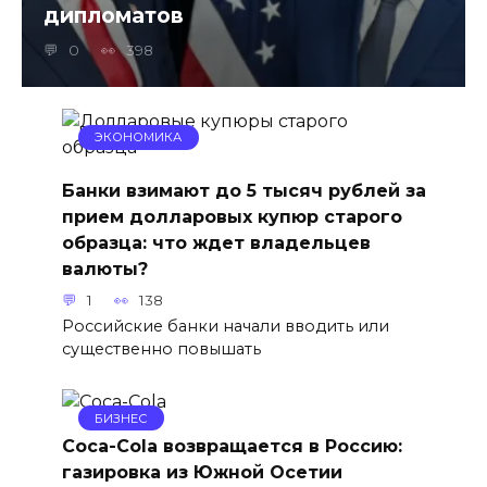
дипломатов
0
398
ЭКОНОМИКА
Банки взимают до 5 тысяч рублей за
прием долларовых купюр старого
образца: что ждет владельцев
валюты?
1
138
Российские банки начали вводить или
существенно повышать
БИЗНЕС
Coca-Cola возвращается в Россию:
газировка из Южной Осетии