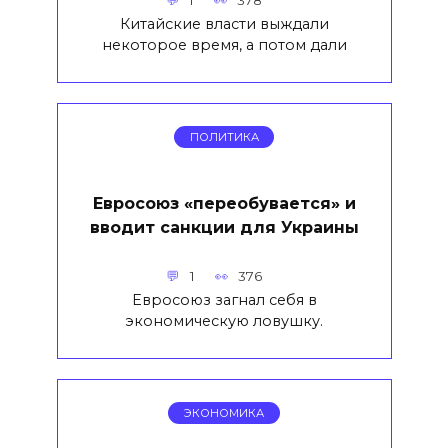
1
378
Китайские власти выждали
некоторое время, а потом дали
ПОЛИТИКА
Евросоюз «переобувается» и
вводит санкции для Украины
1
376
Евросоюз загнал себя в
экономическую ловушку.
ЭКОНОМИКА