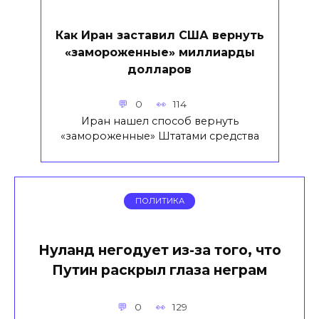
Как Иран заставил США вернуть
«замороженные» миллиарды
долларов
0
114
Иран нашел способ вернуть
«замороженные» Штатами средства
ПОЛИТИКА
Нуланд негодует из-за того, что
Путин раскрыл глаза неграм
0
129