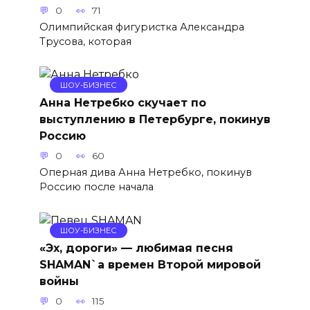
0
71
Олимпийская фигуристка Александра
Трусова, которая
ШОУ-БИЗНЕС
Анна Нетребко скучает по
выступлению в Петербурге, покинув
Россию
0
60
Оперная дива Анна Нетребко, покинув
Россию после начала
ШОУ-БИЗНЕС
«Эх, дороги» — любимая песня
SHAMAN`а времен Второй мировой
войны
0
115