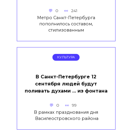
0
241
Метро Санкт-Петербурга
пополнилось составом,
стилизованным
КУЛЬТУРА
В Санкт-Петербурге 12
сентября людей будут
поливать духами … из фонтана
0
99
В рамках празднования дня
Василеостровского района