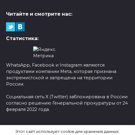
Читайте и смотрите нас:
Статистика:
WhatsApp, Facebook и Instagram являются
продуктами компании Meta, которая признана
экстремистской и запрещена на территории
России.
Социальная сеть X (Twitter) заблокирована в России
согласно решению Генеральной прокуратуры от 24
февраля 2022 года.
© 2026 Новости-Ру - Главные новости сегодня |
Этот сайт использует cookie для хранения данных.
Последние новости России