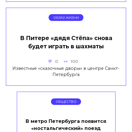
ОБРАЗ ЖИЗНИ
В Питере «дядя Стёпа» снова
будет играть в шахматы
0
100
Известные «сказочные дворы» в центре Санкт-
Петербурга
ОБЩЕСТВО
В метро Петербурга появится
«ностальгический» поезд