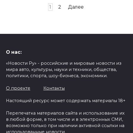
Пагинация
1
2
Далее
записей
О нас:
«Новости Ру» - российские и мировые новости из
мира авто, культуры, науки и техники, общества,
политики, спорта, шоу-бизнеса, экономики.
О проекте
Контакты
Настоящий ресурс может содержать материалы 18+
Перепечатка материалов сайта и использование их
в любой форме, в том числе и в электронных СМИ,
возможно только при наличии активной ссылки на
использованные новости.