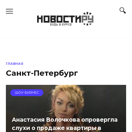
Перейти
к
содержанию
ГЛАВНАЯ
Санкт-Петербург
ШОУ-БИЗНЕС
Анастасия Волочкова опровергла
слухи о продаже квартиры в