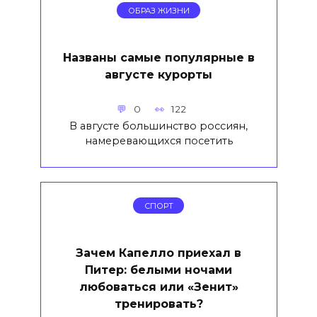
ОБРАЗ ЖИЗНИ
Названы самые популярные в
августе курорты
0
122
В августе большинство россиян,
намеревающихся посетить
СПОРТ
Зачем Капелло приехал в
Питер: белыми ночами
любоваться или «Зенит»
тренировать?