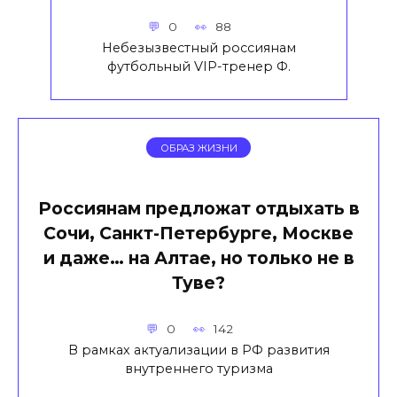
0
88
Небезызвестный россиянам
футбольный VIP-тренер Ф.
ОБРАЗ ЖИЗНИ
Россиянам предложат отдыхать в
Сочи, Санкт-Петербурге, Москве
и даже… на Алтае, но только не в
Туве?
0
142
В рамках актуализации в РФ развития
внутреннего туризма