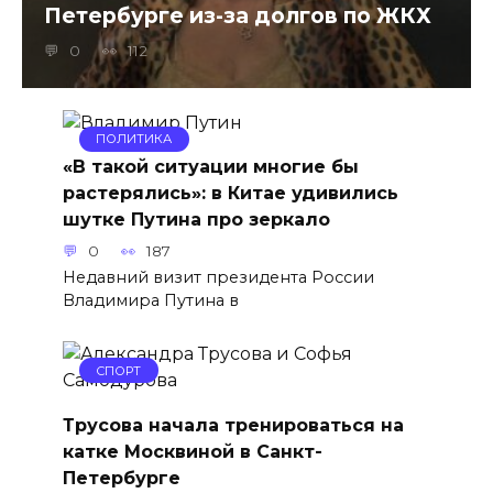
Петербурге из-за долгов по ЖКХ
0
112
ПОЛИТИКА
«В такой ситуации многие бы
растерялись»: в Китае удивились
шутке Путина про зеркало
0
187
Недавний визит президента России
Владимира Путина в
СПОРТ
Трусова начала тренироваться на
катке Москвиной в Санкт-
Петербурге