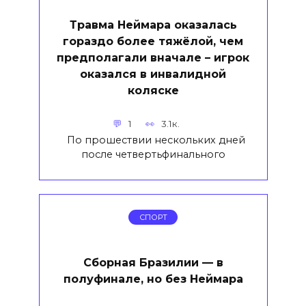
Травма Неймара оказалась
гораздо более тяжёлой, чем
предполагали вначале – игрок
оказался в инвалидной
коляске
1
3.1к.
По прошествии нескольких дней
после четвертьфинального
СПОРТ
Сборная Бразилии — в
полуфинале, но без Неймара