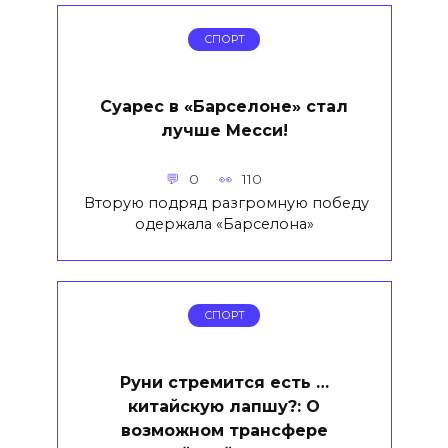
СПОРТ
Суарес в «Барселоне» стал
лучше Месси!
0
110
Вторую подряд разгромную победу
одержала «Барселона»
СПОРТ
Руни стремится есть …
китайскую лапшу?: О
возможном трансфере