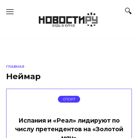
Перейти
к
содержанию
ГЛАВНАЯ
Неймар
СПОРТ
Испания и «Реал» лидируют по
числу претендентов на «Золотой
мяч»