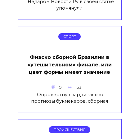
Недаром Новости Ру в своей статье
упомянули
СПОРТ
Фиаско сборной Бразилии в
«утешительном» финале, или
цвет формы имеет значение
0
153
Опровергнув кардинально
прогнозы букмекеров, сборная
ПРОИСШЕСТВИЯ