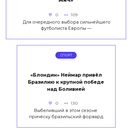
0
109
Для очередного выбора сильнейшего
футболиста Европы —
СПОРТ
«Блондин» Неймар привёл
Бразилию к крупной победе
над Боливией
0
130
Выбеливший в этом сезоне
причёску бразильский форвард