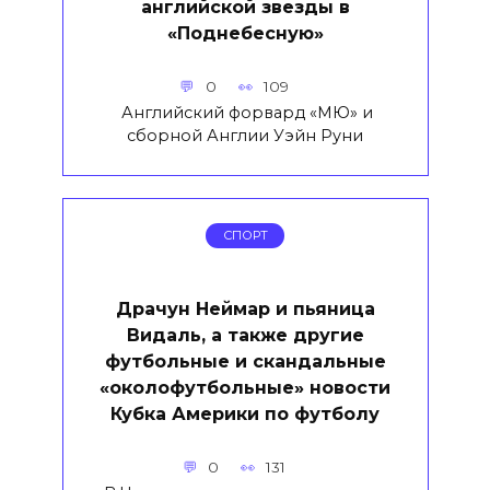
английской звезды в
«Поднебесную»
0
109
Английский форвард «МЮ» и
сборной Англии Уэйн Руни
СПОРТ
Драчун Неймар и пьяница
Видаль, а также другие
футбольные и скандальные
«околофутбольные» новости
Кубка Америки по футболу
0
131