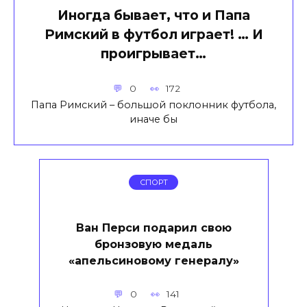
Иногда бывает, что и Папа
Римский в футбол играет! … И
проигрывает…
0
172
Папа Римский – большой поклонник футбола,
иначе бы
СПОРТ
Ван Перси подарил свою
бронзовую медаль
«апельсиновому генералу»
0
141