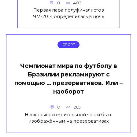
0
402
Первая пара полуфиналистов
ЧМ-2014 определилась в ночь
СПОРТ
Чемпионат мира по футболу в
Бразилии рекламируют с
помощью … презервативов. Или –
наоборот
0
265
Несколько сомнительной чести быть
изображённым на презервативах