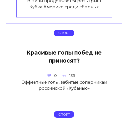
В Чили продолжается розыгрыш
Кубка Америке среди сборных
СПОРТ
Красивые голы побед не
приносят?
0
135
Эффектные голы, забитые соперникам
российской «Кубанью»
СПОРТ