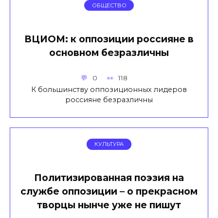
ОБЩЕСТВО
ВЦИОМ: к оппозиции россияне в
основном безразличны
0
118
К большинству оппозиционных лидеров
россияне безразличны
КУЛЬТУРА
Политизированная поэзия на
службе оппозиции – о прекрасном
творцы нынче уже не пишут