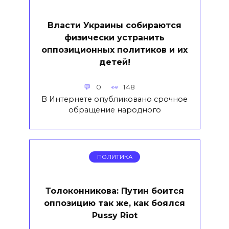
Власти Украины собираются
физически устранить
оппозиционных политиков и их
детей!
0
148
В Интернете опубликовано срочное
обращение народного
ПОЛИТИКА
Толоконникова: Путин боится
оппозицию так же, как боялся
Pussy Riot