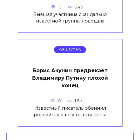
0
243
Бывшая участница скандально
известной группы поведала
ОБЩЕСТВО
Борис Акунин предрекает
Владимиру Путину плохой
конец
0
1.5к.
Известный писатель обвинил
российскую власть в «тупости