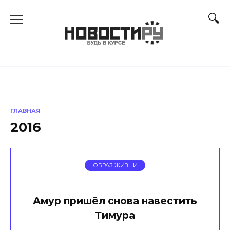
Перейти
к
содержанию
ГЛАВНАЯ
2016
ОБРАЗ ЖИЗНИ
Амур пришёл снова навестить
Тимура