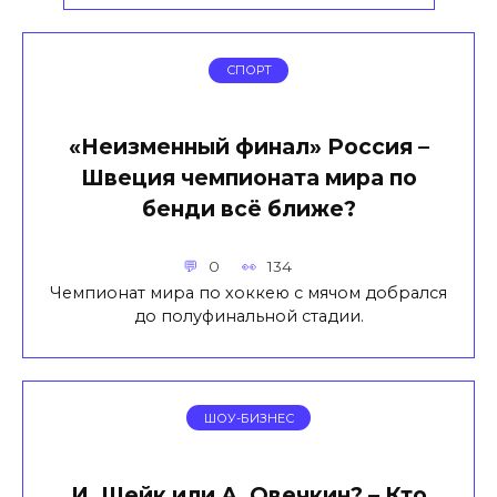
СПОРТ
«Неизменный финал» Россия –
Швеция чемпионата мира по
бенди всё ближе?
0
134
Чемпионат мира по хоккею с мячом добрался
до полуфинальной стадии.
ШОУ-БИЗНЕС
И. Шейк или А. Овечкин? – Кто