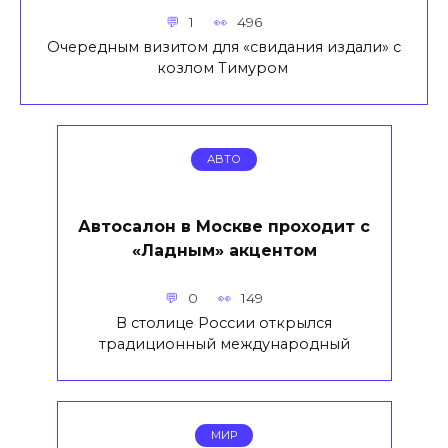
1
496
Очередным визитом для «свидания издали» с
козлом Тимуром
АВТО
Автосалон в Москве проходит с
«Ладным» акцентом
0
149
В столице России открылся
традиционный международный
МИР