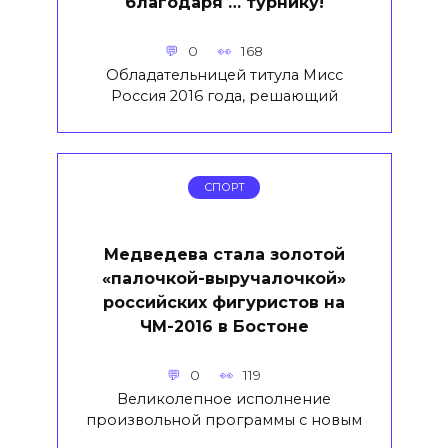
благодаря … турнику!
0
168
Обладательницей титула Мисс
Россия 2016 года, решающий
СПОРТ
Медведева стала золотой
«палочкой-выручалочкой»
российских фигуристов на
ЧМ-2016 в Бостоне
0
119
Великолепное исполнение
произвольной программы с новым