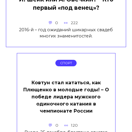
первый «под венец»?
0
222
2016-й – год ожиданий шикарных свадеб
многих знаменитостей.
СПОРТ
Ковтун стал кататься, как
Плющенко в молодые годы! – О
победе лидера мужского
одиночного катания в
чемпионате России
0
120