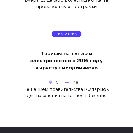
Вчера, 25 декабря, блестяще откатав
произвольную программу
ПОЛИТИКА
Тарифы на тепло и
электричество в 2016 году
вырастут неодинаково
0
148
Решением правительства РФ тарифы
для населения на теплоснабжение