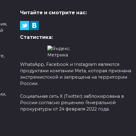
Читайте и смотрите нас:
ия,
ой
Статистика:
е,
WhatsApp, Facebook и Instagram являются
продуктами компании Meta, которая признана
а
экстремистской и запрещена на территории
России.
ии,
Социальная сеть X (Twitter) заблокирована в
России согласно решению Генеральной
прокуратуры от 24 февраля 2022 года.