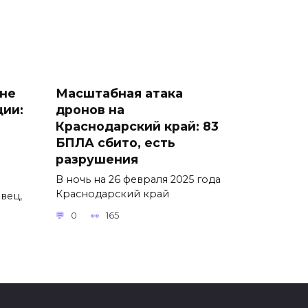
 не
Масштабная атака
ции:
дронов на
Краснодарский край: 83
БПЛА сбито, есть
разрушения
В ночь на 26 февраля 2025 года
Краснодарский край
вец,
0
165