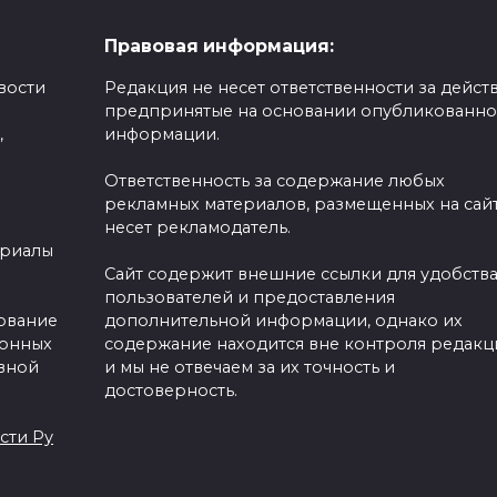
Правовая информация:
вости
Редакция не несет ответственности за действ
предпринятые на основании опубликованн
,
информации.
Ответственность за содержание любых
рекламных материалов, размещенных на сайт
несет рекламодатель.
ериалы
Сайт содержит внешние ссылки для удобств
пользователей и предоставления
зование
дополнительной информации, однако их
ронных
содержание находится вне контроля редакц
вной
и мы не отвечаем за их точность и
достоверность.
сти Ру