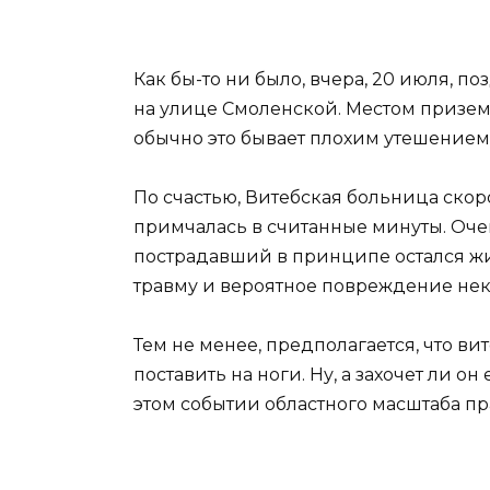
Как бы-то ни было, вчера, 20 июля, 
на улице Смоленской. Местом приземле
обычно это бывает плохим утешением
По счастью, Витебская больница ско
примчалась в считанные минуты. Оче
пострадавший в принципе остался жи
травму и вероятное повреждение нек
Тем не менее, предполагается, что в
поставить на ноги. Ну, а захочет ли о
этом событии областного масштаба п