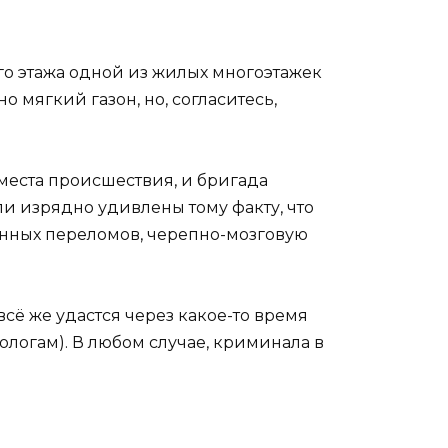
ого этажа одной из жилых многоэтажек
о мягкий газон, но, согласитесь,
места происшествия, и бригада
и изрядно удивлены тому факту, что
енных переломов, черепно-мозговую
сё же удастся через какое-то время
ркологам). В любом случае, криминала в