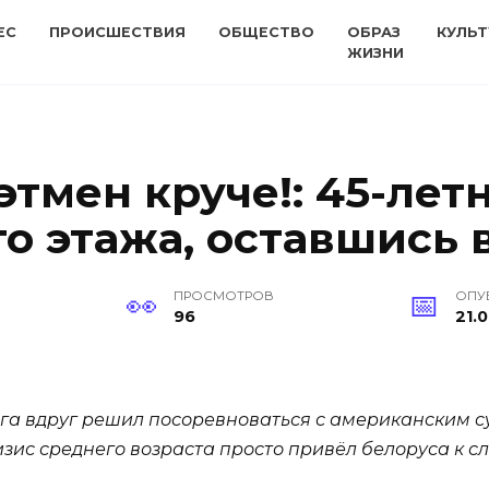
ЕС
ПРОИСШЕСТВИЯ
ОБЩЕСТВО
ОБРАЗ
КУЛЬТ
ЖИЗНИ
этмен круче!: 45-лет
го этажа, оставшись 
ПРОСМОТРОВ
ОПУ
96
21.0
ега вдруг решил посоревноваться с американским с
изис среднего возраста просто привёл белоруса к с