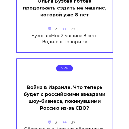
Ольга Бузова готова
продолжать ездить на машине,
которой уже 8 лет
2
127
Бузова: «Моей машине 8 лет».
Водитель говорит: «
МИР
Война в Израиле. Что теперь
будет с российскими звездами
шоу-бизнеса, покинувшими
Россию из-за СВО?
3
137