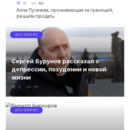
0
84
Алла Пугачева, проживающая за границей,
решила продать
ШОУ-БИЗНЕС
Сергей Бурунов рассказал о
депрессии, похудении и новой
жизни
0
96
ШОУ-БИЗНЕС