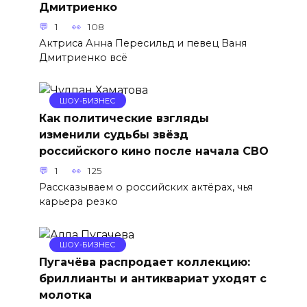
Дмитриенко
1
108
Актриса Анна Пересильд и певец Ваня
Дмитриенко всё
ШОУ-БИЗНЕС
Как политические взгляды
изменили судьбы звёзд
российского кино после начала СВО
1
125
Рассказываем о российских актёрах, чья
карьера резко
ШОУ-БИЗНЕС
Пугачёва распродает коллекцию:
бриллианты и антиквариат уходят с
молотка