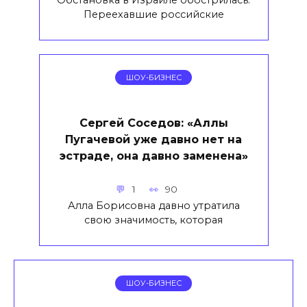
Обстановка в Израиле обострилась.
Переехавшие российские
ШОУ-БИЗНЕС
Сергей Соседов: «Аллы
Пугачевой уже давно нет на
эстраде, она давно заменена»
1
90
Алла Борисовна давно утратила
свою значимость, которая
ШОУ-БИЗНЕС