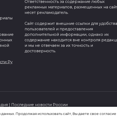
Ответственность за содержание любых
рекламных материалов, размещенных на сайт
несет рекламодатель.
ериалы
Сайт содержит внешние ссылки для удобств
пользователей и предоставления
зование
дополнительной информации, однако их
ронных
содержание находится вне контроля редакц
вной
и мы не отвечаем за их точность и
достоверность.
сти Ру
одня | Последние новости России
я данных. Продолжая использовать сайт, Вы даете свое согласие