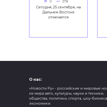
0
278
Сегодня, 25 сентября, на
Дальнем Востоке
отмечается
О нас:
«Новости Ру» - российские и мировые но
из мира авто, культуры, науки и техники,
общества, политики, спорта, шоу-бизнеса
экономики.