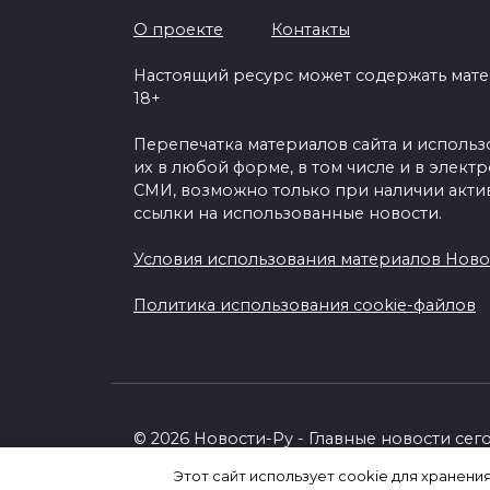
О проекте
Контакты
Настоящий ресурс может содержать мат
18+
Перепечатка материалов сайта и исполь
их в любой форме, в том числе и в элект
СМИ, возможно только при наличии акти
ссылки на использованные новости.
Условия использования материалов Ново
Политика использования cookie-файлов
© 2026 Новости-Ру - Главные новости сег
Этот сайт использует cookie для хранени