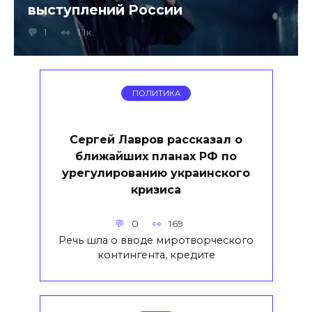
выступлений России
1
1.1к.
ПОЛИТИКА
Сергей Лавров рассказал о
ближайших планах РФ по
урегулированию украинского
кризиса
0
169
Речь шла о вводе миротворческого
контингента, кредите