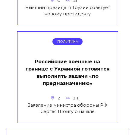
0
211
Бывший президент Грузии советует
новому президенту
ПОЛИТИКА
Российские военные на
границе с Украиной готовятся
выполнять задачи «по
предназначению»
2
311
Заявление министра обороны РФ
Сергея Шойгу о начале