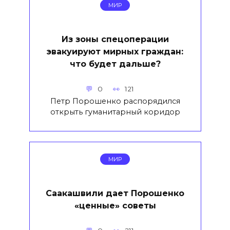
МИР
Из зоны спецоперации
эвакуируют мирных граждан:
что будет дальше?
0
121
Петр Порошенко распорядился
открыть гуманитарный коридор
МИР
Саакашвили дает Порошенко
«ценные» советы