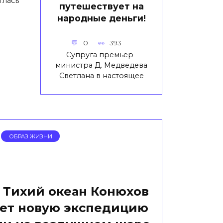
глась
путешествует на
народные деньги!
0
393
Супруга премьер-
министра Д. Медведева
Светлана в настоящее
ОБРАЗ ЖИЗНИ
Тихий океан Конюхов
ет новую экспедицию