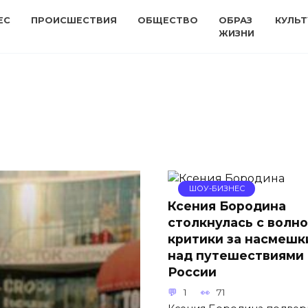
ЕС
ПРОИСШЕСТВИЯ
ОБЩЕСТВО
ОБРАЗ
КУЛЬТ
ЖИЗНИ
ШОУ-БИЗНЕС
Ксения Бородина
столкнулась с волн
критики за насмешк
над путешествиями
России
1
71