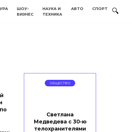
УРА
ШОУ-
НАУКА И
АВТО
СПОРТ
БИЗНЕС
ТЕХНИКА
ОБЩЕСТВО
ой
и
 по
Светлана
Медведева с 30-ю
телохранителями