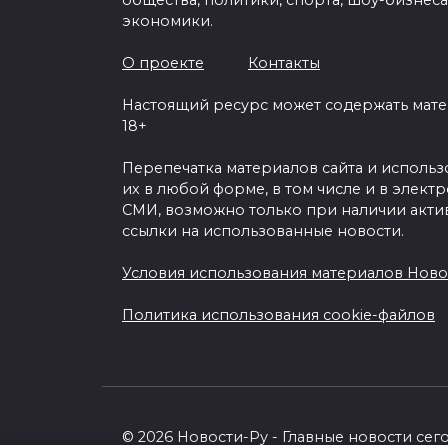
общества, политики, спорта, шоу-бизнеса
экономики.
О проекте
Контакты
Настоящий ресурс может содержать мат
18+
Перепечатка материалов сайта и исполь
их в любой форме, в том числе и в элект
СМИ, возможно только при наличии акти
ссылки на использованные новости.
Условия использования материалов Ново
Политика использования cookie-файлов
© 2026 Новости-Ру - Главные новости сег