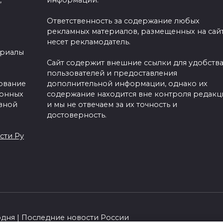
,
информации.
Ответственность за содержание любых
рекламных материалов, размещенных на сайт
несет рекламодатель.
ериалы
Сайт содержит внешние ссылки для удобств
пользователей и предоставления
зование
дополнительной информации, однако их
ронных
содержание находится вне контроля редакц
вной
и мы не отвечаем за их точность и
достоверность.
сти Ру
одня | Последние новости России