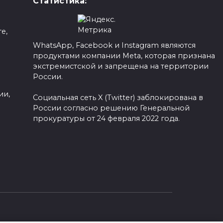
Статистика:
е,
WhatsApp, Facebook и Instagram являются
продуктами компании Meta, которая признана
а
экстремистской и запрещена на территории
России.
ии,
Социальная сеть X (Twitter) заблокирована в
России согласно решению Генеральной
прокуратуры от 24 февраля 2022 года.