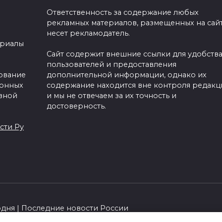
Ответственность за содержание любых
рекламных материалов, размещенных на сайт
несет рекламодатель.
ериалы
Сайт содержит внешние ссылки для удобств
пользователей и предоставления
зование
дополнительной информации, однако их
ронных
содержание находится вне контроля редакц
вной
и мы не отвечаем за их точность и
достоверность.
сти Ру
одня | Последние новости России