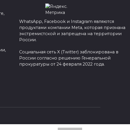
е,
WhatsApp, Facebook и Instagram являются
продуктами компании Meta, которая признана
а
экстремистской и запрещена на территории
России.
ии,
Социальная сеть X (Twitter) заблокирована в
России согласно решению Генеральной
прокуратуры от 24 февраля 2022 года.