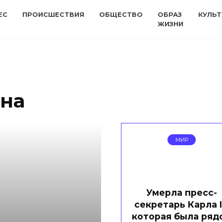
ЕС
ПРОИСШЕСТВИЯ
ОБЩЕСТВО
ОБРАЗ
КУЛЬТ
ЖИЗНИ
на
МИР
Умерла пресс-
секретарь Карла II
которая была ряд