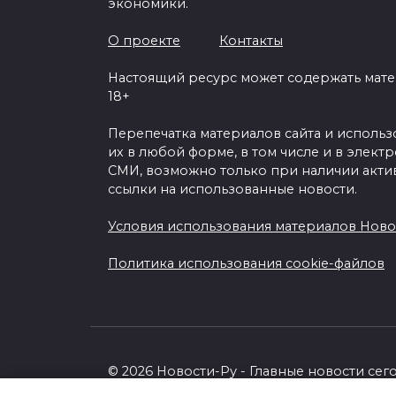
экономики.
О проекте
Контакты
Настоящий ресурс может содержать мат
18+
Перепечатка материалов сайта и исполь
их в любой форме, в том числе и в элект
СМИ, возможно только при наличии акти
ссылки на использованные новости.
Условия использования материалов Ново
Политика использования cookie-файлов
© 2026 Новости-Ру - Главные новости сег