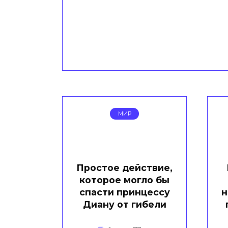
МИР
Простое действие,
которое могло бы
спасти принцессу
н
Диану от гибели