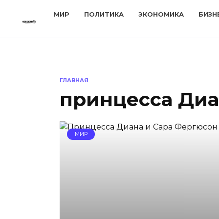
Перейти
МИР
ПОЛИТИКА
ЭКОНОМИКА
БИЗН
к
содержанию
ГЛАВНАЯ
принцесса Диа
МИР