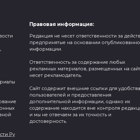
Правовая информация:
вости
Редакция не несет ответственности за действ
предпринятые на основании опубликованн
,
информации.
Ответственность за содержание любых
рекламных материалов, размещенных на сайт
несет рекламодатель.
ериалы
Сайт содержит внешние ссылки для удобств
пользователей и предоставления
зование
дополнительной информации, однако их
ронных
содержание находится вне контроля редакц
вной
и мы не отвечаем за их точность и
достоверность.
сти Ру