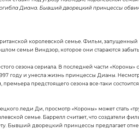
 погибла Диана. Бывший дворецкий принцессы обви
британской королевской семье. Фильм, запущенный
шлом семьи Виндзор, которое они стараются забыть
того сезона сериала. В последней части «Короны» с
1997 году и унесла жизнь принцессы Дианы. Несмотр
, премьера предстоящего сезона все-таки состоится
рецкого леди Ди, просмотр «Короны» может стать «
оролевской семье. Баррелл считает, что создатели ф
у. Бывший дворецкий принцессы предлагает отнес