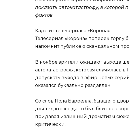
показать автокатастрофу, в которой
фактов.
Кадр из телесериала «Корона».
Телесериал «Корона» поперек горлу 
напомнит публике о скандальном про
В ноябре зрители ожидают выхода шес
автокатастрофы, которая случилась в 
допускать выхода в эфир новых серий
оказался буквально раздавлен.
Со слов Пола Баррелла, бывшего дво
для тех, кто когда-то был близок к к
придавая излишний драматизм сюжет
критически.