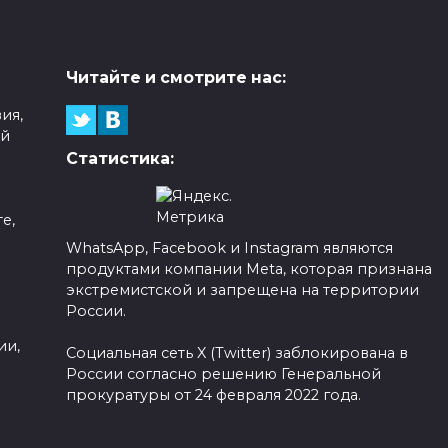
Читайте и смотрите нас:
ия,
ой
Статистика:
е,
WhatsApp, Facebook и Instagram являются
продуктами компании Meta, которая признана
а
экстремистской и запрещена на территории
России.
ии,
Социальная сеть X (Twitter) заблокирована в
России согласно решению Генеральной
прокуратуры от 24 февраля 2022 года.