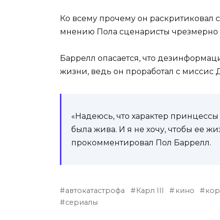
Ко всему прочему он раскритиковал с
мнению Пола сценаристы чрезмерно де
Баррелл опасается, что дезинформаци
жизни, ведь он проработал с миссис 
«Надеюсь, что характер принцессы 
была жива. И я не хочу, чтобы ее ж
прокомментировал Пол Баррелл.
автокатастрофа
Карл III
кино
кор
сериалы