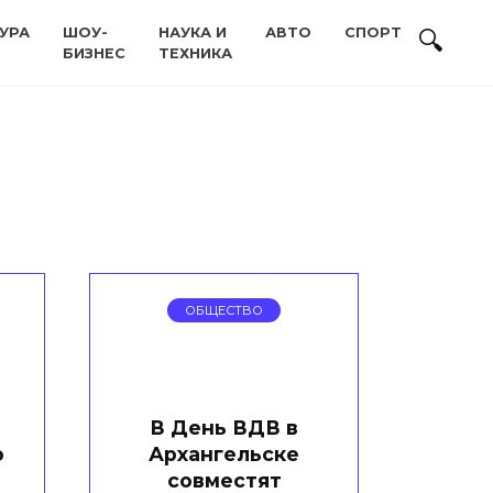
УРА
ШОУ-
НАУКА И
АВТО
СПОРТ
БИЗНЕС
ТЕХНИКА
ОБЩЕСТВО
В День ВДВ в
о
Архангельске
совместят