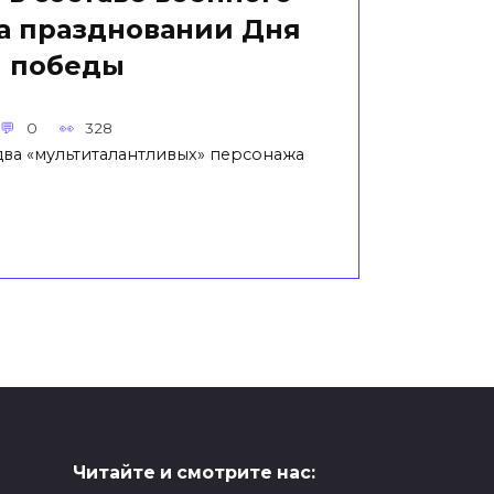
на праздновании Дня
победы
0
328
два «мультиталантливых» персонажа
Читайте и смотрите нас: