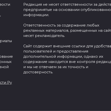
вости
Редакция не несет ответственности за действ
предпринятые на основании опубликованн
,
информации.
Ответственность за содержание любых
рекламных материалов, размещенных на сайт
несет рекламодатель.
ериалы
Сайт содержит внешние ссылки для удобств
пользователей и предоставления
зование
дополнительной информации, однако их
ронных
содержание находится вне контроля редакц
вной
и мы не отвечаем за их точность и
достоверность.
сти Ру