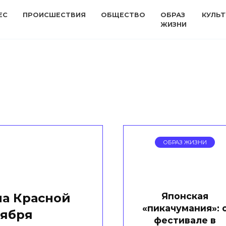
ЕС
ПРОИСШЕСТВИЯ
ОБЩЕСТВО
ОБРАЗ
КУЛЬТ
ЖИЗНИ
ОБРАЗ ЖИЗНИ
Японская
на Красной
«пикачумания»: 
оября
фестивале в