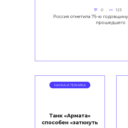
0
123
Россия отметила 75-ю годовщину
прошедшего
НАУКА И ТЕХНИКА
Танк «Армата»
способен «заткнуть