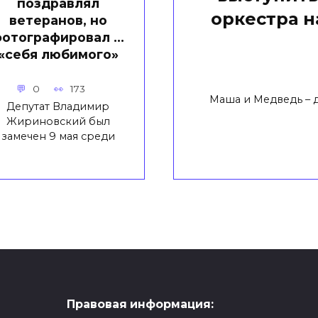
поздравлял
оркестра 
ветеранов, но
отографировал …
«себя любимого»
0
173
Маша и Медведь – 
Депутат Владимир
Жириновский был
замечен 9 мая среди
Правовая информация: