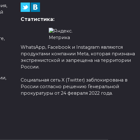
ия,
ой
Статистика:
е,
WhatsApp, Facebook и Instagram являются
продуктами компании Meta, которая признана
а
экстремистской и запрещена на территории
России.
ии,
Социальная сеть X (Twitter) заблокирована в
России согласно решению Генеральной
прокуратуры от 24 февраля 2022 года.