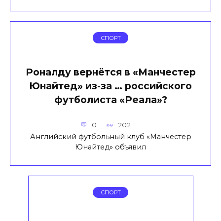
СПОРТ
Роналду вернётся в «Манчестер
Юнайтед» из-за … российского
футболиста «Реала»?
0
202
Английский футбольный клуб «Манчестер
Юнайтед» объявил
СПОРТ