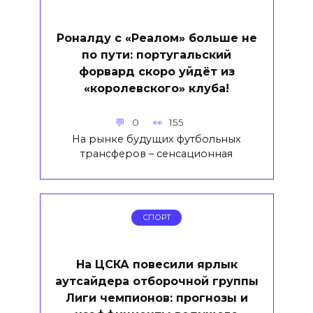
Роналду с «Реалом» больше не
по пути: португальский
форвард скоро уйдёт из
«королевского» клуба!
0
155
На рынке будущих футбольных
трансферов – сенсационная
СПОРТ
На ЦСКА повесили ярлык
аутсайдера отборочной группы
Лиги чемпионов: прогнозы и