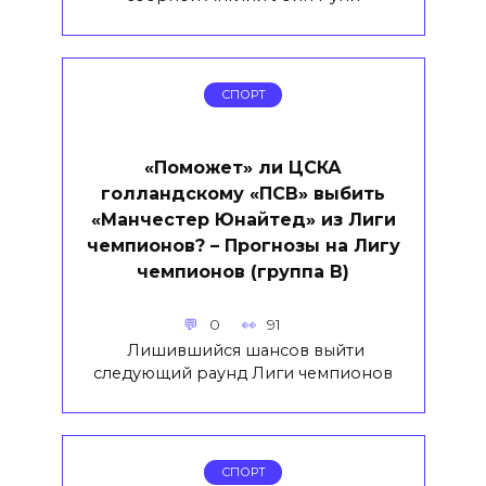
СПОРТ
«Поможет» ли ЦСКА
голландскому «ПСВ» выбить
«Манчестер Юнайтед» из Лиги
чемпионов? – Прогнозы на Лигу
чемпионов (группа В)
0
91
Лишившийся шансов выйти
следующий раунд Лиги чемпионов
СПОРТ