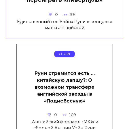
0
99
Единственный гол Уэйна Руни в концовке
матча английской
СПОРТ
Руни стремится есть …
китайскую лапшу?: О
возможном трансфере
английской звезды в
«Поднебесную»
0
109
Английский форвард «МЮ» и
сборной Англии Уэйн Руни