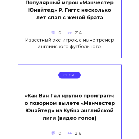
Популярный игрок «Манчестер
Юнайтед» Р. Гиггс несколько
лет спал с женой брата
0
214
Известный экс-игрок, а ныне тренер
английского футбольного
СПОРТ
«Как Ван Гал крупно проиграл»:
о позорном вылете «Манчестер
Юнайтед» из Кубка английской
лиги (видео голов)
0
218