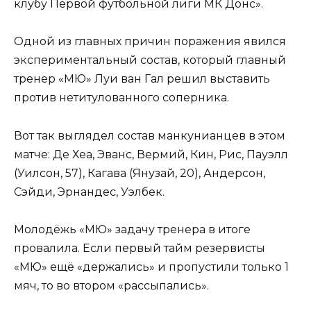
клубу Первой футбольной лиги МК Донс».
Одной из главных причин поражения явился
экспериментальный состав, который главный
тренер «МЮ» Луи ван Гал решил выставить
против нетитулованного соперника.
Вот так выглядел состав манкунианцев в этом
матче: Де Хеа, Эванс, Вермий, Кин, Рис, Пауэлл
(Уилсон, 57), Кагава (Янузай, 20), Андерсон,
Сэйди, Эрнандес, Уэлбек.
Молодёжь «МЮ» задачу тренера в итоге
провалила. Если первый тайм резервисты
«МЮ» ещё «держались» и пропустили только 1
мяч, то во втором «рассыпались».