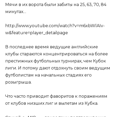
Мячи в их ворота были забиты на 25, 63, 70, 84
минутах…
http://www.youtube.com/watch?v=m6xbWlAIv-
w&feature=player_detailpage
В последнее время ведущие английские
клубы стараются концентрироваться на более
престижных футбольных турнирах, чем Кубок
лиги. И потому дают отдохнуть своим ведущим
футболистам на начальных стадиях его
розыгрыша.
Что часто приводит фаворитов к поражениям
от клубов низших лиг и вылетам из Кубка.