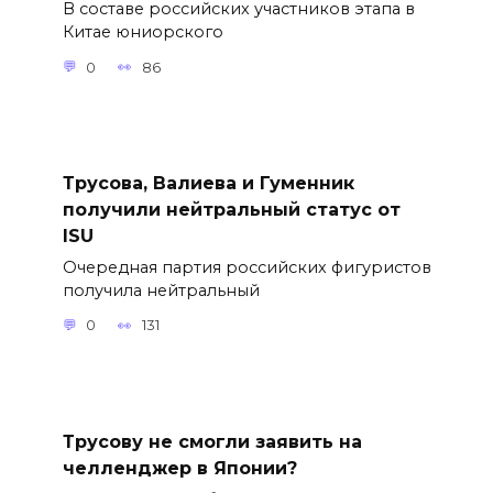
В составе российских участников этапа в
Китае юниорского
0
86
Трусова, Валиева и Гуменник
получили нейтральный статус от
ISU
Очередная партия российских фигуристов
получила нейтральный
0
131
Трусову не смогли заявить на
челленджер в Японии?