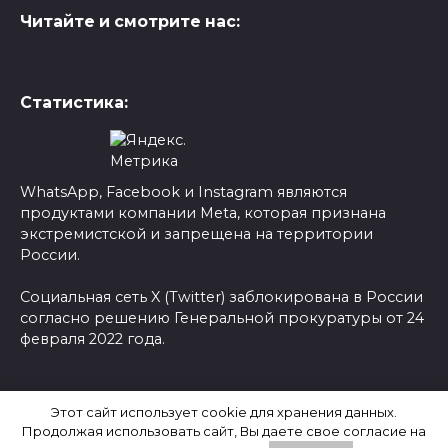
Читайте и смотрите нас:
Статистика:
WhatsApp, Facebook и Instagram являются
продуктами компании Meta, которая признана
экстремистской и запрещена на территории
России.
Социальная сеть X (Twitter) заблокирована в России
согласно решению Генеральной прокуратуры от 24
февраля 2022 года.
© 2026 Новости-Ру - Главные новости сегодня |
Этот сайт использует cookie для хранения данных.
Последние новости России
Продолжая использовать сайт, Вы даете свое согласие на