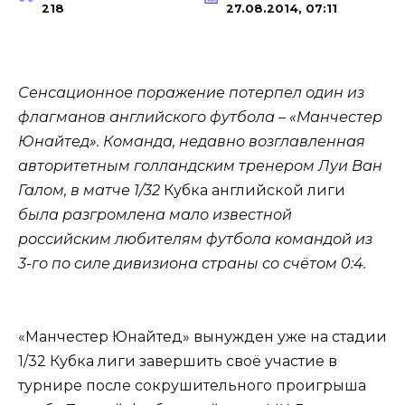
218
27.08.2014, 07:11
Сенсационное поражение потерпел один из
флагманов английского футбола – «Манчестер
Юнайтед». Команда, недавно возглавленная
авторитетным голландским тренером Луи Ван
Галом, в матче 1/32
Кубка английской лиги
была разгромлена мало известной
российским любителям футбола командой из
3-го по силе дивизиона страны со счётом 0:4.
«Манчестер Юнайтед» вынужден уже на стадии
1/32 Кубка лиги завершить своё участие в
турнире после сокрушительного проигрыша