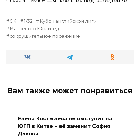
Случай с «МЮ» — яркое тому подтверждение.
0:4
1/32
Кубок английской лиги
Манчестер Юнайтед
сокрушительное поражение
Вам также может понравиться
Елена Костылева не выступит на
ЮГП в Китае – её заменит София
Дзепка