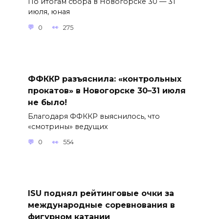
По итогам сбора в Новогорске 30 — 31
июля, юная
0
275
ФФККР разъяснила: «контрольных
прокатов» в Новогорске 30–31 июля
не было!
Благодаря ФФККР выяснилось, что
«смотрины» ведущих
0
554
ISU поднял рейтинговые очки за
международные соревнования в
фигурном катании