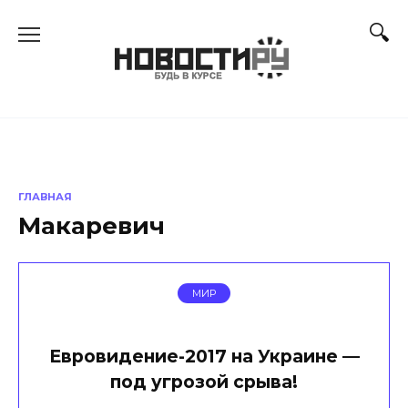
Перейти
к
содержанию
ГЛАВНАЯ
Макаревич
МИР
Евровидение-2017 на Украине —
под угрозой срыва!