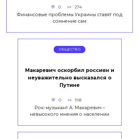
0
274
Финансовые проблемы Украины ставят под
сомнение сам
ОБЩЕСТВО
Макаревич оскорбил россиян и
неуважительно высказался о
Путине
0
198
Рок-музыкант А. Макаревич –
невысокого мнения о населении