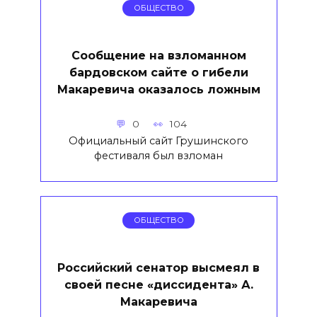
ОБЩЕСТВО
Сообщение на взломанном
бардовском сайте о гибели
Макаревича оказалось ложным
0
104
Официальный сайт Грушинского
фестиваля был взломан
ОБЩЕСТВО
Российский сенатор высмеял в
своей песне «диссидента» А.
Макаревича