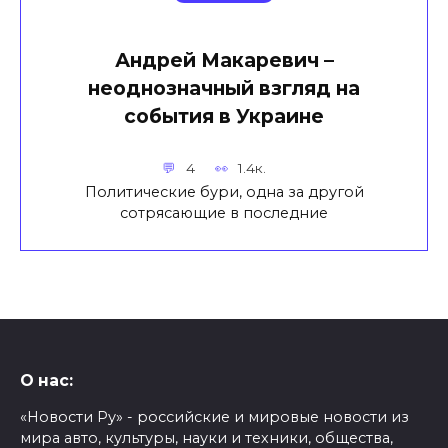
Андрей Макаревич –
неоднозначный взгляд на
события в Украине
4
1.4к.
Политические бури, одна за другой
сотрясающие в последние
О нас:
«Новости Ру» - российские и мировые новости из
мира авто, культуры, науки и техники, общества,