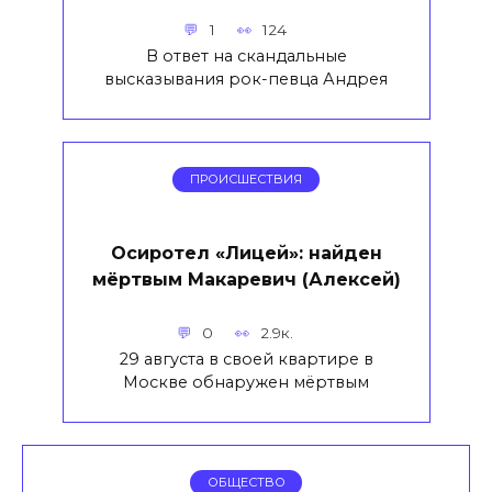
1
124
В ответ на скандальные
высказывания рок-певца Андрея
ПРОИСШЕСТВИЯ
Осиротел «Лицей»: найден
мёртвым Макаревич (Алексей)
0
2.9к.
29 августа в своей квартире в
Москве обнаружен мёртвым
ОБЩЕСТВО