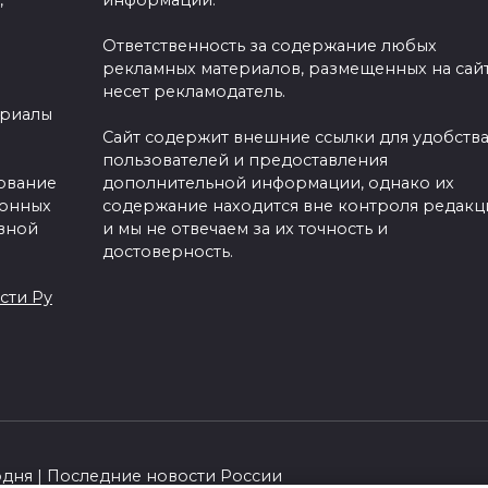
,
информации.
Ответственность за содержание любых
рекламных материалов, размещенных на сайт
несет рекламодатель.
ериалы
Сайт содержит внешние ссылки для удобств
пользователей и предоставления
зование
дополнительной информации, однако их
ронных
содержание находится вне контроля редакц
вной
и мы не отвечаем за их точность и
достоверность.
сти Ру
одня | Последние новости России