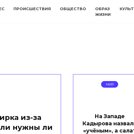
ЕС
ПРОИСШЕСТВИЯ
ОБЩЕСТВО
ОБРАЗ
КУЛЬТ
ЖИЗНИ
МИР
На Западе
ирка из-за
Кадырова назвал
или нужны ли
«учёным», а сала