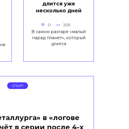
длится уже
несколько дней
0
205
В самом разгаре «малый
парад планет», который
длится
 не
СПОРТ
таллурга» в «логове
счёт в серии после 4-х