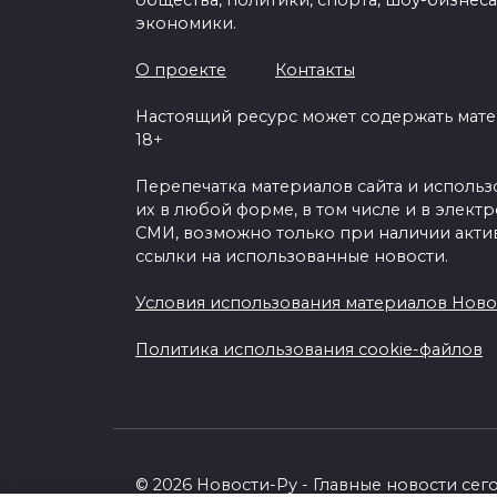
общества, политики, спорта, шоу-бизнеса
экономики.
О проекте
Контакты
Настоящий ресурс может содержать мат
18+
Перепечатка материалов сайта и исполь
их в любой форме, в том числе и в элект
СМИ, возможно только при наличии акти
ссылки на использованные новости.
Условия использования материалов Ново
Политика использования cookie-файлов
© 2026 Новости-Ру - Главные новости сег