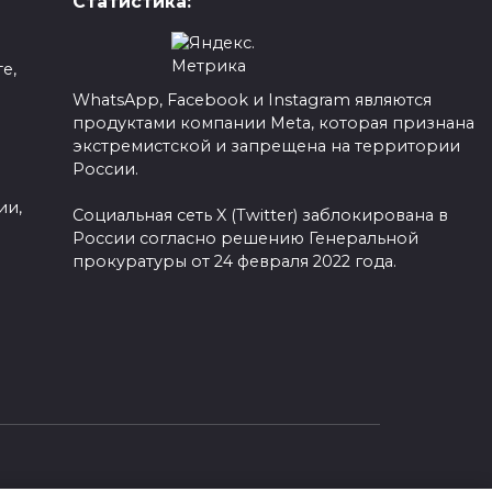
Статистика:
е,
WhatsApp, Facebook и Instagram являются
продуктами компании Meta, которая признана
а
экстремистской и запрещена на территории
России.
ии,
Социальная сеть X (Twitter) заблокирована в
России согласно решению Генеральной
прокуратуры от 24 февраля 2022 года.