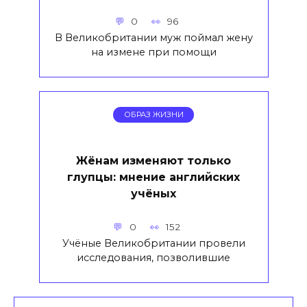
0
96
В Великобритании муж поймал жену
на измене при помощи
ОБРАЗ ЖИЗНИ
Жёнам изменяют только
глупцы: мнение английских
учёных
0
152
Учёные Великобритании провели
исследования, позволившие