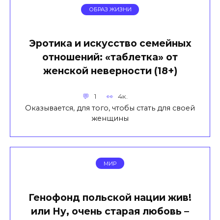
ОБРАЗ ЖИЗНИ
Эротика и искусство семейных
отношений: «таблетка» от
женской неверности (18+)
1
4к.
Оказывается, для того, чтобы стать для своей
женщины
МИР
Генофонд польской нации жив!
или Ну, очень старая любовь –