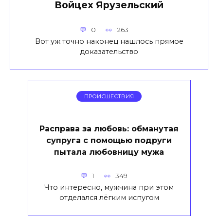
Войцех Ярузельский
0
263
Вот уж точно наконец нашлось прямое
доказательство
ПРОИСШЕСТВИЯ
Расправа за любовь: обманутая
супруга с помощью подруги
пытала любовницу мужа
1
349
Что интересно, мужчина при этом
отделался лёгким испугом