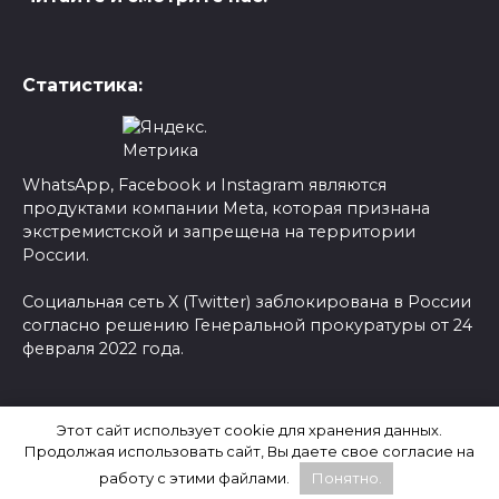
Статистика:
WhatsApp, Facebook и Instagram являются
продуктами компании Meta, которая признана
экстремистской и запрещена на территории
России.
Социальная сеть X (Twitter) заблокирована в России
согласно решению Генеральной прокуратуры от 24
февраля 2022 года.
© 2026 Новости-Ру - Главные новости сегодня |
Этот сайт использует cookie для хранения данных.
Последние новости России
Продолжая использовать сайт, Вы даете свое согласие на
работу с этими файлами.
Понятно.