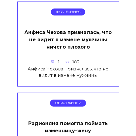
ШОУ-БИЗНЕС
Анфиса Чехова призналась, что
не видит в измене мужчины
ничего плохого
1
183
Анфиса Чехова призналась, что не
видит в измене мужчины
ОБРАЗ ЖИЗНИ
Радионяня помогла поймать
изменницу-жену