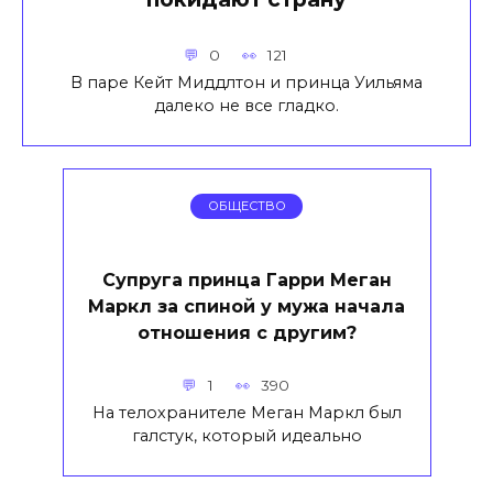
0
121
В паре Кейт Миддлтон и принца Уильяма
далеко не все гладко.
ОБЩЕСТВО
Супруга принца Гарри Меган
Маркл за спиной у мужа начала
отношения с другим?
1
390
На телохранителе Меган Маркл был
галстук, который идеально