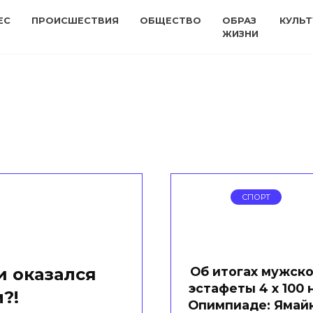
ЕС
ПРОИСШЕСТВИЯ
ОБЩЕСТВО
ОБРАЗ
КУЛЬТ
ЖИЗНИ
СПОРТ
Об итогах мужск
и оказался
эстафеты 4 х 100 
?!
Опимпиаде: Ямай