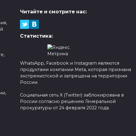
Читайте и смотрите нас:
ия,
ой
Статистика:
е,
WhatsApp, Facebook и Instagram являются
продуктами компании Meta, которая признана
а
экстремистской и запрещена на территории
России.
ии,
Социальная сеть X (Twitter) заблокирована в
России согласно решению Генеральной
прокуратуры от 24 февраля 2022 года.