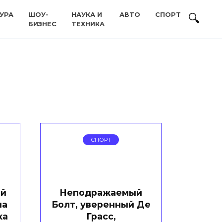
УРА
ШОУ-
НАУКА И
АВТО
СПОРТ
БИЗНЕС
ТЕХНИКА
СПОРТ
ой
Неподражаемый
на
Болт, уверенный Де
ка
Грасс,