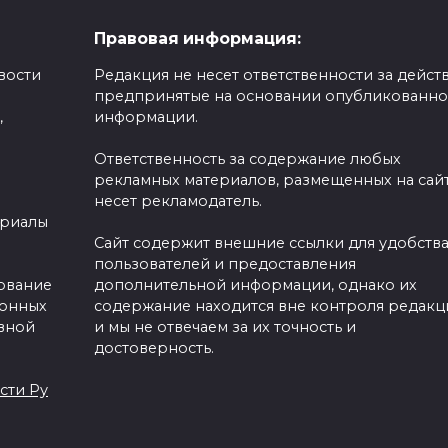
Правовая информация:
вости
Редакция не несет ответственности за действ
предпринятые на основании опубликованн
,
информации.
Ответственность за содержание любых
рекламных материалов, размещенных на сайт
несет рекламодатель.
ериалы
Сайт содержит внешние ссылки для удобств
пользователей и предоставления
зование
дополнительной информации, однако их
ронных
содержание находится вне контроля редакц
вной
и мы не отвечаем за их точность и
достоверность.
сти Ру