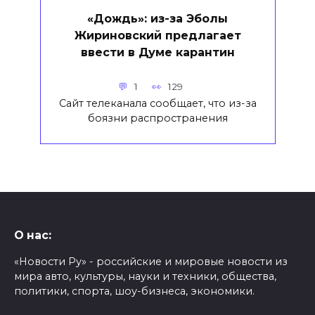
«Дождь»: из-за Эболы
Жириновский предлагает
ввести в Думе карантин
1
129
Сайт телеканала сообщает, что из-за
боязни распространения
О нас:
«Новости Ру» - российские и мировые новости из
мира авто, культуры, науки и техники, общества,
политики, спорта, шоу-бизнеса, экономики.