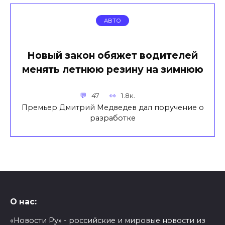
АВТО
Новый закон обяжет водителей
менять летнюю резину на зимнюю
47
1.8к.
Премьер Дмитрий Медведев дал поручение о
разработке
О нас:
«Новости Ру» - российские и мировые новости из