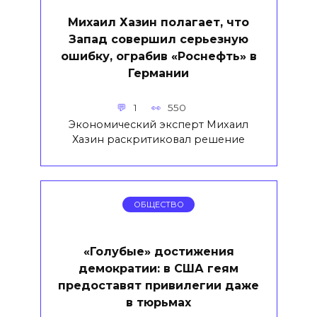
Михаил Хазин полагает, что
Запад совершил серьезную
ошибку, ограбив «Роснефть» в
Германии
1
550
Экономический эксперт Михаил
Хазин раскритиковал решение
ОБЩЕСТВО
«Голубые» достижения
демократии: в США геям
предоставят привилегии даже
в тюрьмах