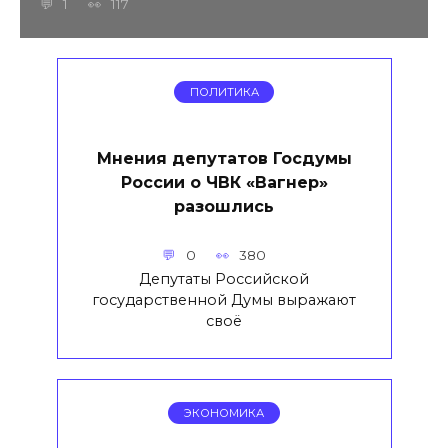
1
117
ПОЛИТИКА
Мнения депутатов Госдумы
России о ЧВК «Вагнер»
разошлись
0
380
Депутаты Российской
государственной Думы выражают
своё
ЭКОНОМИКА