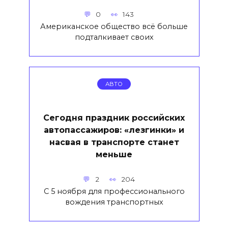
0
143
Американское общество всё больше
подталкивает своих
АВТО
Сегодня праздник российских
автопассажиров: «лезгинки» и
насвая в транспорте станет
меньше
2
204
С 5 ноября для профессионального
вождения транспортных