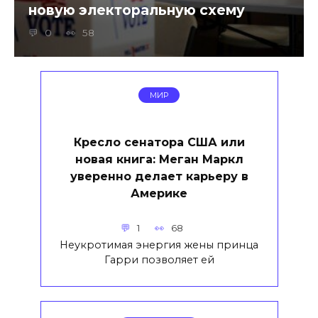
новую электоральную схему
0
58
МИР
Кресло сенатора США или
новая книга: Меган Маркл
уверенно делает карьеру в
Америке
1
68
Неукротимая энергия жены принца
Гарри позволяет ей