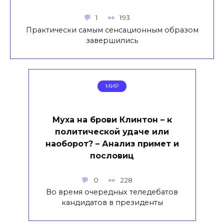
1
193
Практически самым сенсационным образом
завершились
МИР
Муха на брови Клинтон – к
политической удаче или
наоборот? – Анализ примет и
пословиц
0
228
Во время очередных теледебатов
кандидатов в президенты