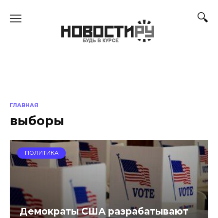
Перейти
к
содержанию
ГЛАВНАЯ
выборы
ПОЛИТИКА
Демократы США разрабатывают