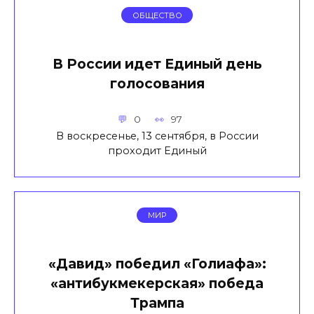
ОБЩЕСТВО
В России идет Единый день
голосования
0
97
В воскресенье, 13 сентября, в России
проходит Единый
МИР
«Давид» победил «Голиафа»:
«антибукмекерская» победа
Трампа