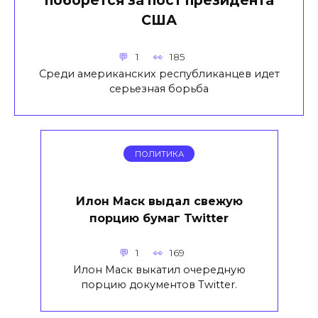
поборется за пост президента
США
1
185
Среди американских республиканцев идет
серьезная борьба
ПОЛИТИКА
Илон Маск выдал свежую
порцию бумаг Twitter
1
169
Илон Маск выкатил очередную
порцию документов Twitter.