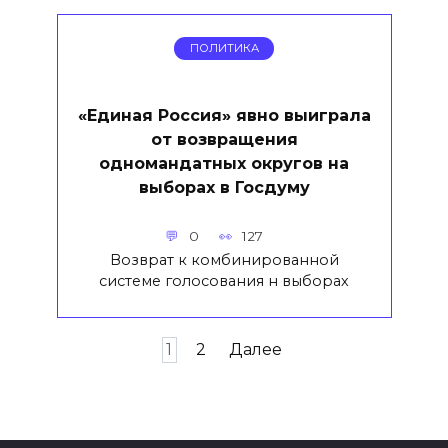
ПОЛИТИКА
«Единая Россия» явно выиграла
от возвращения
одномандатных округов на
выборах в Госдуму
0
127
Возврат к комбинированной
системе голосования н выборах
Пагинация
1
2
Далее
записей