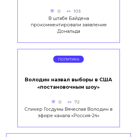
0
103
В штабе Байдена
прокомментировали заявление
Дональда
ПОЛИТИКА
Володин назвал выборы в США
«постановочным шоу»
0
72
Спикер Госдумы Вячеслав Володин в
эфире канала «Россия-24»