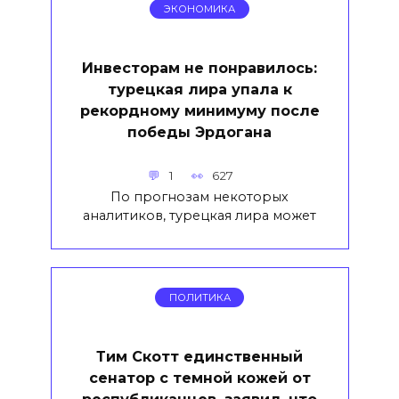
ЭКОНОМИКА
Инвесторам не понравилось:
турецкая лира упала к
рекордному минимуму после
победы Эрдогана
1
627
По прогнозам некоторых
аналитиков, турецкая лира может
ПОЛИТИКА
Тим Скотт единственный
сенатор с темной кожей от