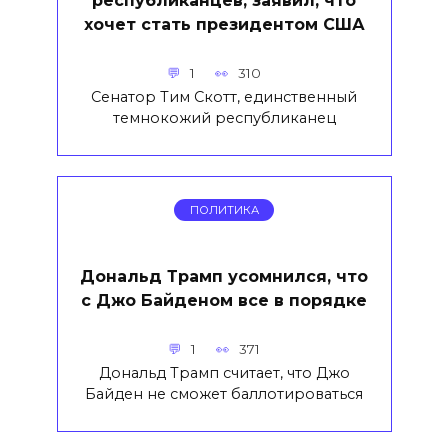
республиканцев, заявил, что
хочет стать президентом США
1
310
Сенатор Тим Скотт, единственный
темнокожий республиканец
ПОЛИТИКА
Дональд Трамп усомнился, что
с Джо Байденом все в порядке
1
371
Дональд Трамп считает, что Джо
Байден не сможет баллотироваться