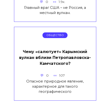
0
1.9к.
Главный враг США – не Россия, а
местный вулкан.
ОБЩЕСТВО
Чему «салютует» Карымский
вулкан вблизи Петропавловска-
Камчатского?
0
107
Опасное природное явление,
характерное для такого
географического