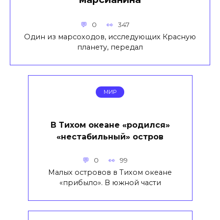
0
347
Один из марсоходов, исследующих Красную
планету, передал
МИР
В Тихом океане «родился»
«нестабильный» остров
0
99
Малых островов в Тихом океане
«прибыло». В южной части