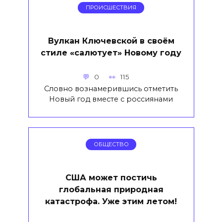
ПРОИСШЕСТВИЯ
Вулкан Ключевской в своём
стиле «салютует» Новому году
0
115
Словно вознамерившись отметить
Новый год вместе с россиянами
ОБЩЕСТВО
США может постичь
глобальная природная
катастрофа. Уже этим летом!