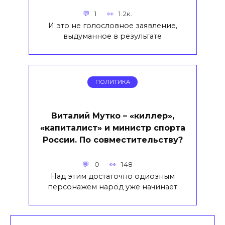
1
1.2к.
И это не голословное заявление,
выдуманное в результате
ПОЛИТИКА
Виталий Мутко – «киллер»,
«капиталист» и министр спорта
России. По совместительству?
0
148
Над этим достаточно одиозным
персонажем народ уже начинает