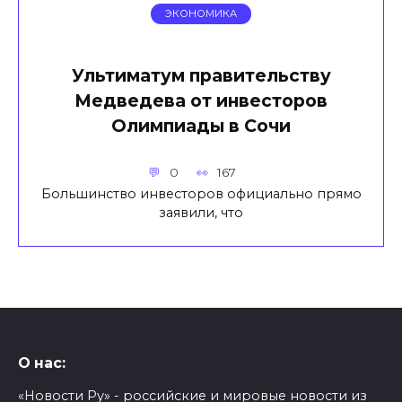
ЭКОНОМИКА
Ультиматум правительству
Медведева от инвесторов
Олимпиады в Сочи
0
167
Большинство инвесторов официально прямо
заявили, что
О нас:
«Новости Ру» - российские и мировые новости из