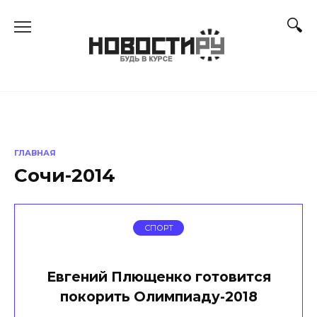
Перейти
к
содержанию
ГЛАВНАЯ
Сочи-2014
СПОРТ
Евгений Плющенко готовится
покорить Олимпиаду-2018