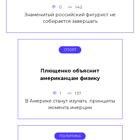
0
142
Знаменитый российский фигурист не
собирается завершать
СПОРТ
Плющенко объяснит
американцам физику
1
137
В Америке станут изучать принципы
момента инерции
ПОЛИТИКА