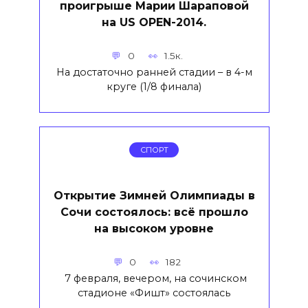
проигрыше Марии Шараповой
на US OPEN-2014.
0
1.5к.
На достаточно ранней стадии – в 4-м
круге (1/8 финала)
СПОРТ
Открытие Зимней Олимпиады в
Сочи состоялось: всё прошло
на высоком уровне
0
182
7 февраля, вечером, на сочинском
стадионе «Фишт» состоялась