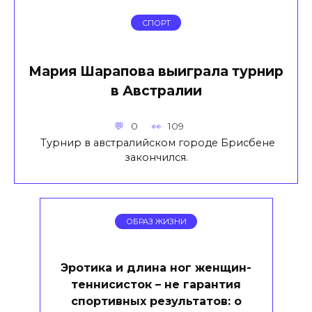
СПОРТ
Мария Шарапова выиграла турнир
в Австралии
0
109
Турнир в австралийском городе Брисбене
закончился.
ОБРАЗ ЖИЗНИ
Эротика и длина ног женщин-
теннисисток – не гарантия
спортивных результатов: о