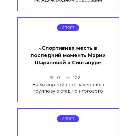
СПОРТ
«Спортивная месть в
последний момент» Марии
Шараповой в Сингапуре
0
102
На мажорной ноте завершила
групповую стадию итогового
СПОРТ