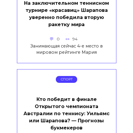
На заключительном теннисном
турнире «красавиц» Шарапова
уверенно победила вторую
ракетку мира
0
94
Занимающая сейчас 4-е место в
мировом рейтинге Мария
СПОРТ
Кто победит в финале
Открытого чемпионата
Австралии по теннису: Уильямс
или Шарапова? — Прогнозы
букмекеров