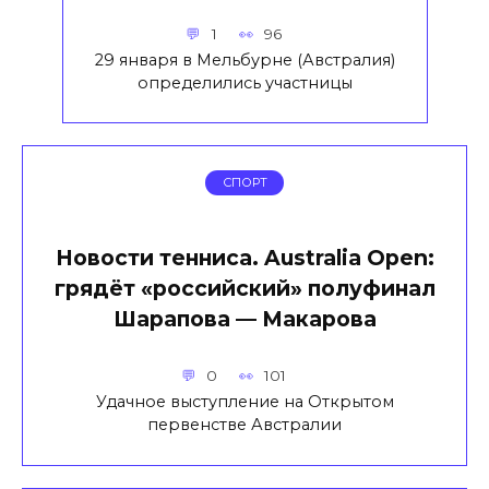
1
96
29 января в Мельбурне (Австралия)
определились участницы
СПОРТ
Новости тенниса. Australia Open:
грядёт «российский» полуфинал
Шарапова — Макарова
0
101
Удачное выступление на Открытом
первенстве Австралии