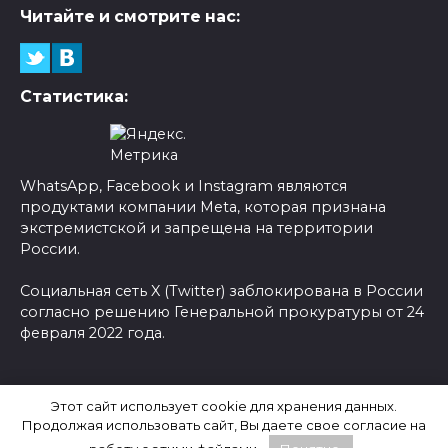
Читайте и смотрите нас:
Статистика:
WhatsApp, Facebook и Instagram являются
продуктами компании Meta, которая признана
экстремистской и запрещена на территории
России.
Социальная сеть X (Twitter) заблокирована в России
согласно решению Генеральной прокуратуры от 24
февраля 2022 года.
© 2026 Новости-Ру - Главные новости сегодня |
Этот сайт использует cookie для хранения данных.
Последние новости России
Продолжая использовать сайт, Вы даете свое согласие на