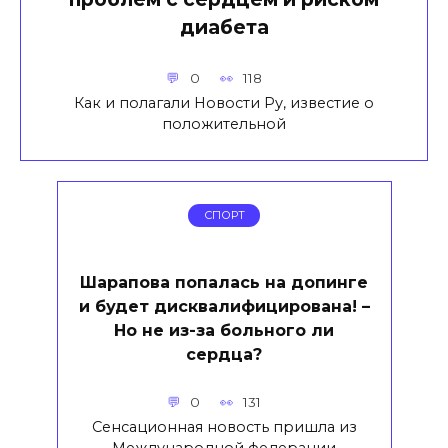
диабета
0
118
Как и полагали Новости Ру, известие о
положительной
СПОРТ
Шарапова попалась на допинге
и будет дисквалифицирована! –
Но не из-за больного ли
сердца?
0
131
Сенсационная новость пришла из
Международной федерации