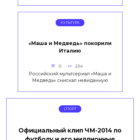
КУЛЬТУРА
«Маша и Медведь» покорили
Италию
0
234
Российский мультсериал «Маша и
Медведь» снискал невиданную
СПОРТ
Официальный клип ЧМ-2014 по
футболу и его миллионные