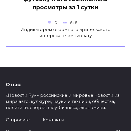
просмотры за 1 сутки
0
648
Индикатором огромного зрительского
интереса к чемпионату
О нас:
«Новости Ру» - российские и мировые новости из
мира авто, культуры, науки и техники, общества,
политики, спорта, шоу-бизнеса, экономики.
О проекте
Контакты