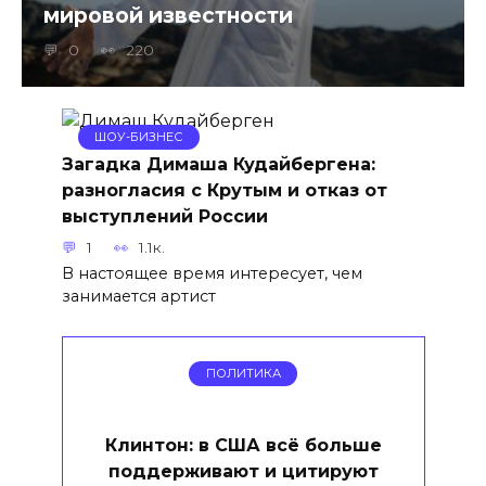
мировой известности
0
220
ШОУ-БИЗНЕС
Загадка Димаша Кудайбергена:
разногласия с Крутым и отказ от
выступлений России
1
1.1к.
В настоящее время интересует, чем
занимается артист
ПОЛИТИКА
Клинтон: в США всё больше
поддерживают и цитируют