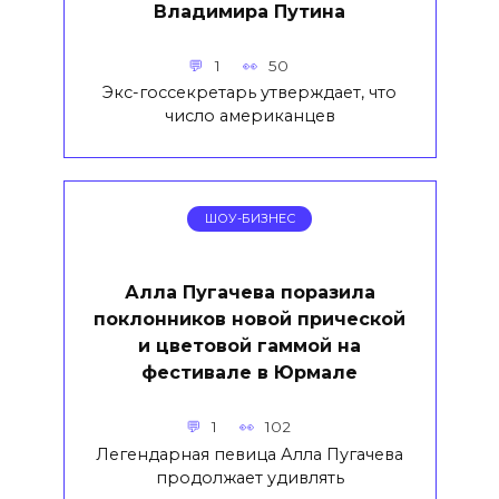
Владимира Путина
1
50
Экс-госсекретарь утверждает, что
число американцев
ШОУ-БИЗНЕС
Алла Пугачева поразила
поклонников новой прической
и цветовой гаммой на
фестивале в Юрмале
1
102
Легендарная певица Алла Пугачева
продолжает удивлять