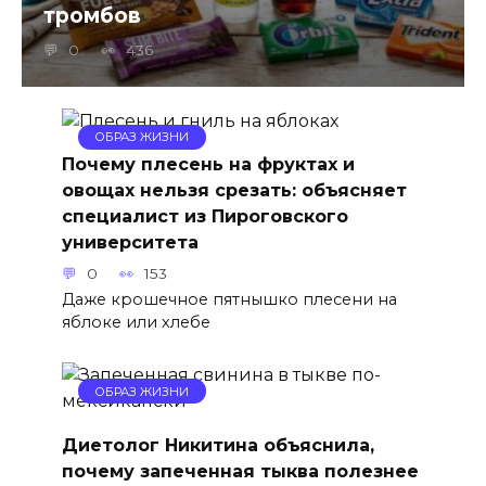
тромбов
0
436
ОБРАЗ ЖИЗНИ
Почему плесень на фруктах и
овощах нельзя срезать: объясняет
специалист из Пироговского
университета
0
153
Даже крошечное пятнышко плесени на
яблоке или хлебе
ОБРАЗ ЖИЗНИ
Диетолог Никитина объяснила,
почему запеченная тыква полезнее