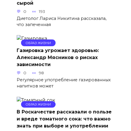
сырой
0
193
Диетолог Лариса Никитина рассказала,
что запеченная
ОБРАЗ ЖИЗНИ
Газировка угрожает здоровью:
Александр Мясников о рисках
зависимости
0
98
Регулярное употребление газированных
напитков может
ОБРАЗ ЖИЗНИ
В Роскачестве рассказали о пользе
и вреде томатного сока: что важно
знать при выборе и употреблении