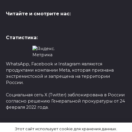
Читайте и смотрите нас:
Статистика:
WhatsApp, Facebook и Instagram являются
продуктами компании Meta, которая признана
экстремистской и запрещена на территории
России.
Социальная сеть X (Twitter) заблокирована в России
согласно решению Генеральной прокуратуры от 24
февраля 2022 года.
© 2026 Новости-Ру - Главные новости сегодня |
Этот сайт использует cookie для хранения данных.
Последние новости России