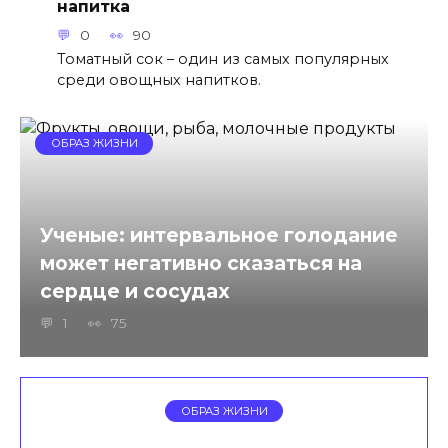
напитка
0
90
Томатный сок – один из самых популярных
среди овощных напитков.
ОБРАЗ ЖИЗНИ
Ученые: интервальное голодание
может негативно сказаться на
сердце и сосудах
1
75
ОБРАЗ ЖИЗНИ