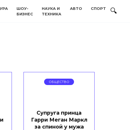
УРА
ШОУ-
НАУКА И
АВТО
СПОРТ
БИЗНЕС
ТЕХНИКА
ОБЩЕСТВО
Супруга принца
ли
Гарри Меган Маркл
за спиной у мужа