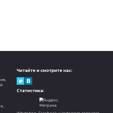
Читайте и смотрите нас:
ия,
ой
Статистика:
е,