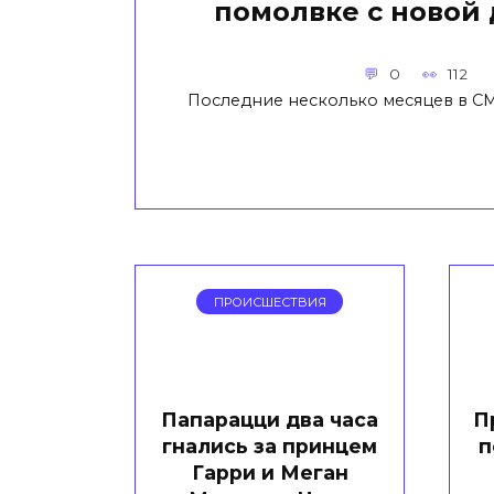
помолвке с новой
0
112
Последние несколько месяцев в СМ
ПРОИСШЕСТВИЯ
Папарацци два часа
П
гнались за принцем
п
Гарри и Меган