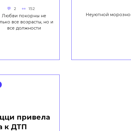
2
152
Неуютной морозно
Любви покорны не
лько все возрасты, но и
все должности
ацци привела
 к ДТП