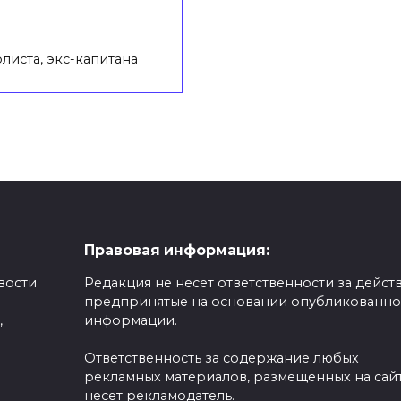
листа, экс-капитана
Правовая информация:
вости
Редакция не несет ответственности за действ
предпринятые на основании опубликованн
,
информации.
Ответственность за содержание любых
рекламных материалов, размещенных на сайт
несет рекламодатель.