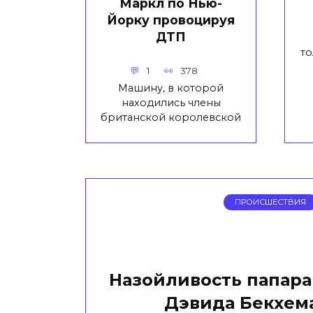
Маркл по Нью-
Йорку провоцируя
ДТП
то
1
378
Машину, в которой
находились члены
британской королевской
ПРОИСШЕСТВИЯ
Назойливость папар
Дэвида Бекхема