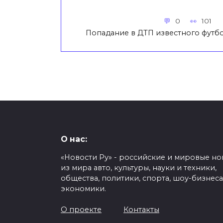
0
101
Попадание в ДТП известного футбо
О нас:
«Новости Ру» - российские и мировые но
из мира авто, культуры, науки и техники,
общества, политики, спорта, шоу-бизнеса
экономики.
О проекте
Контакты