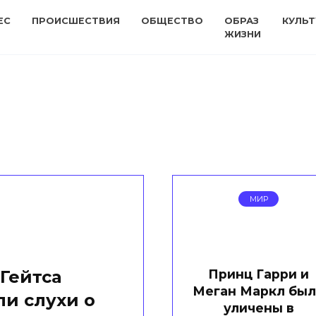
ЕС
ПРОИСШЕСТВИЯ
ОБЩЕСТВО
ОБРАЗ
КУЛЬТ
ЖИЗНИ
МИР
Принц Гарри и
Гейтса
Меган Маркл бы
и слухи о
уличены в